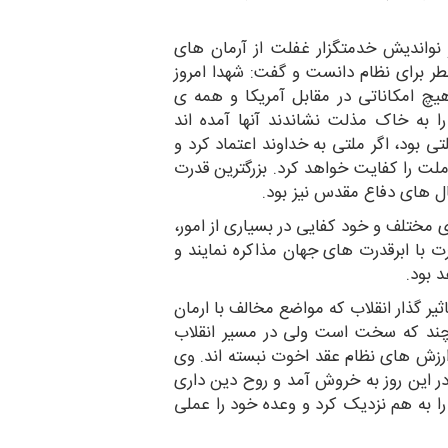
نواندیش خدمتگزار غفلت از آرمان های
 خطر برای نظام دانست و گفت: شهدا امروز
ویند 30 سال قبل بدون هیچ امکاناتی در مقابل آمریکا و همه ی
ت های جهان را به خاک مذلت نشاندند آنها آمده اند
ی بود، اگر ملتی به خداوند اعتماد کرد و
 ملت را کفایت خواهد کرد. بزرگترین قدرت
ل های دفاع مقدس نیز بود.
 مختلف و خود کفایی در بسیاری از امور،
 با ابرقدرت های جهان مذاکره نمایند و
 بود.
اثیر گذار انقلاب که مواضع مخالف با ارمان
رچند که سخت است ولی در مسیر انقلاب
ارزش های نظام عقد اخوت نبسته اند. وی
 در این روز به خروش آمد و روح دین داری
 به هم نزدیک کرد و وعده خود را عملی