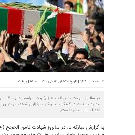
شناسه خبر : 968 | تاریخ انتشار : ۱۳ دی ۱۳۹۲ - ۱۵:۰۰ |
پرینت
در سالرو
مدیره جمعیت در گفتگو با خبرنگار خبرگزاری شاهد، مهمترین پی
اهداف عالی نظام دانست.
مقدس، حمید رضایی رئیس هیات مدیره جمعیت در گفتگ