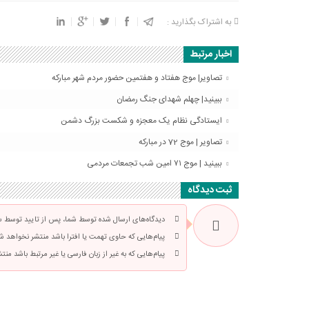
به اشتراک بگذارید :
اخبار مرتبط
تصاویر| موج هفتاد و هفتمین حضور مردم شهر مبارکه
ببینید| چهلم شهدای جنگ رمضان
ایستادگی نظام یک معجزه و شکست بزرگ دشمن
تصاویر | موج 72 در مبارکه
ببینید | موج ۷۱ امین شب تجمعات مردمی
ثبت دیدگاه
دیدگاه‌های ارسال شده توسط شما، پس از تایید توسط سرد
پیام‌هایی که حاوی تهمت یا افترا باشد منتشر نخواهد ش
پیام‌هایی که به غیر از زبان فارسی یا غیر مرتبط باشد من