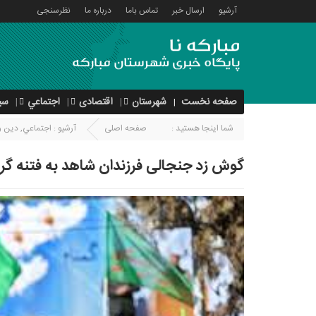
آرشیو
ارسال خبر
تماس باما
درباره ما
نظرسنجی
صفحه نخست
شهرستان
اقتصادی
اجتماعي
سی
شما اینجا هستید :
صفحه اصلی
آرشیو :
اجتماعي
,
دین و
گوش زد جنجالی فرزندان شاهد به فتنه گرا