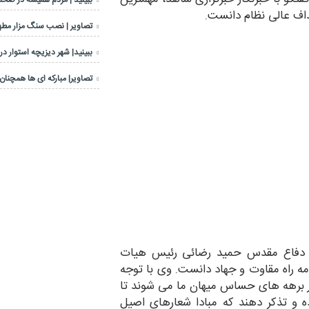
ببینید | مردم همیشه در صحنه
داف عالی نظام دانست.
تصاویر | نصب سنگ مزار مطهر
ببینید| شهر دیزیچه استوار در
تصاویر| مبارکه ای ها همچنان 
ل دفاع مقدس حمید رضائی رئیس هیات
ه راه مقاوت و جهاد دانست. وی با توجه
ر برهه های حساس میهان ما می شوند تا
 و تذکر دهند که مبادا شعارهای اصیل