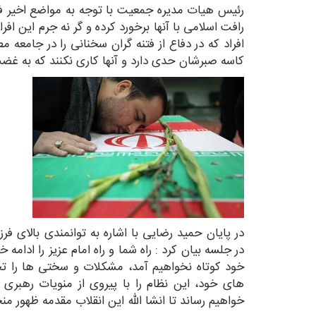
رئیس هیات مدیره جمعیت با توجه به مواضع اخیر فت
رافت اسلامی با آنها برخورد کرده و گر نه جرم این اف
افراد که در دفاع از فتنه گران سخنانی را در جامعه 
کاسه صبرشان حدی دارد و آنها کاری نکنند که به غض
در پایان حمید رضایی با اشاره به توانمندی بالای ف
در جلسه بیان کرد : راه شما و راه امام عزیز را ادامه 
خود کوتاه نخواهیم آمد، مشکلات و سختی ها را تحم
های خود، این نظام را با پیروی از منویات رهبری فر
خواهیم رساند تا انشا الله این انقلاب مقدمه ظهور م