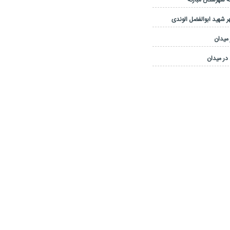
 شهرستان مبارکه
 شهید ابوالفضل الوندی
 میدان
در میدان