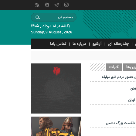
یکشنبه, ۱۸ مرداد , ۱۴۰۵
Sunday, 9 August , 2026
چندرسانه ای
آرشیو
درباره ما
تماس باما
ین‌ها
نظرات
 حضور مردم شهر مبارکه
ضان
ایران
و شکست بزرگ دشمن