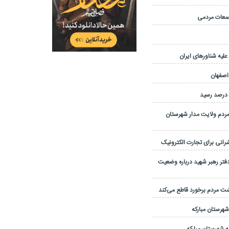
یه شناورهای ایران
 اصفهان
مردم ولایت مدار شهرستان
نی برای تجارت الکترونیک
تر رهبر شهید درباره وضعیت
شت مردم برخورد قاطع می‌کند
 شهرستان مبارکه