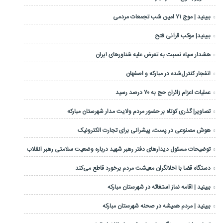
ببینید | موج ۷۱ امین شب تجمعات مردمی
ببینید| موکب قرآنی فتح
هشدار سپاه نسبت به تعرض علیه شناورهای ایران
انفجار کنترل‌شده در مبارکه و اصفهان
عملیات اعزام زائران حج به ۷۰ درصد رسید
تصاویر| گذری کوتاه بر حضور مردم ولایت مدار شهرستان مبارکه
هوش مصنوعی در پست، پیشرانی برای تجارت الکترونیک
توضیحات مسئول دیدارهای دفتر رهبر شهید درباره وضعیت سلامتی رهبر انقلاب
دستگاه قضا با اخلالگران معیشت مردم برخورد قاطع می‌کند
ببینید | اقامه نماز استغاثه در شهرستان مبارکه
ببینید | مردم همیشه در صحنه شهرستان مبارکه