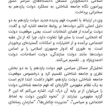
اسلامی دانشجویان مستقل دانشگاه‌های سراسر کشور
پیرامون نگاه جامعه شناختی به عملکرد دولت یازدهم به
سخنرانی پرداخت.
وی در ارتباط با اهمیت فهم پدیده جدید دولت یازدهم به دو
دلیل اصلی تاثیر دولت‌ها بر روابط جامعه اشاره کرد و گفت:
دولت برآمده از فضای انتخابات است، یعنی موقعیت دولت
که انتخابی است با سایر قوا تفاوت دارد، چرا که از دل عقبه
اجتماعی برآمده و از اختیارات و امکانات گسترده‌ای برخوردار
است. به طوری که ادوار جمهوری اسلامی را بر اساس
دولت‌ها مانند دولت سازندگی، دولت اصلاحات، دولت
احمدی‌نژاد و… تقسیم می‌کنند.
تحلیل‌گر مسائل سیاسی فهم دولت یازدهم را به دو بخش
نظری و جامعه شناختی تقسیم کرد و درخصوص موقعیت
جامعه شناختی دولت یازدهم، اظهار داشت: ابتدا لازم است
به یک نظام مفهومی 6گزاره‌ای که فهم جامعه شناختی دولت
را می‌توان از بر پایه آن درک کرد، اشاره می‌کنم که این 6
گزاره مفهومی عبارتند از: “نحوه تکوین دولت به لحاظ
اجتماعی و سیاسی”، “مدیریت چالش‌ها”، “سازمان رسانه‌ای