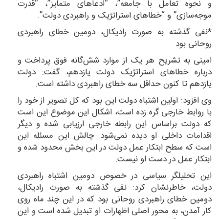
و نحوه تعامل با جامعه”، “ادعاهای متمایز”، “قدرت
موجه‌سازی” و “خطاهای استراتژیک و راهبردی دولت”.
*نفی گذشته به صورت رادیکال، دومین خطای راهبردی
روحانی بود
امینی به تشریح هر یک از موارد شش‌گانه فوق پرداخت و
درباره خطاهای استراتژیک دولت یازدهم، گفت: دولت
یازدهم تا کنون حداقل سه خطای راهبردی داشته است.
وی افزود: اولین اشتباه دولت این بود که کل تصویر از خود را
با روابط خارجی گره زده است، اشکال این موضوع این است
که دولت براساس این رابطه خارجی ارزیابی شده و دیگر
اقدامات داخلی او دیده نمی‌شود. چالش این مسئله این
است که سطح ابتکار عمل دولت در این بخش محدود شده و
ابتکار عمل در دست او نیست.
این تحلیلگر سیاسی در خصوص دومین اشتباه راهبردی
دولت، خاطرنشان کرد: نفی گذشته به صورت رادیکال،
دومین خطای راهبردی روحانی بود که در این چند ماه روی
کار آمدن، به محور اصلی اظهارات او تبدیل شده است و این