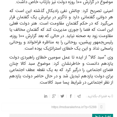
موضوع در گزارش 100 روزه دولت نیز بازتاب خاص داشت.
امینی تصریح کرد: چالش نفی رادیکال گذشته این است که
هر دولتی گفتمانی دارد و ناگزیر در برابرش یک گفتمان قرار
می‌گیرد که در حکم گفتمان مقاومت است. هنر دولت فعلی
این است که فضا را جوری مدیریت کند که گفتمان مخالف یا
مقاومت زود به صحنه نیاید. در حالی که بعد گزارش 100 روزه،
رئیس‌جمهور پیشین، روحانی را به مناظره فراخواند و روحانی
پاسخی نداد و این یک خطای استراتژیک بوده است.
وی “سبد کالا” از ایده تا عمل سومین خطای راهبردی دولت
یازدهم دانست و خاطرنشان کرد: موضوع سبد کالا چنان
فضای اجتماعی را درگیر کرد که به یک نقطه عطف اجتماعی
برای دولت یازدهم تبدیل شد و در حال حاضر دولت یازدهم
از نظر اجتماعی در شرایط پسا سبد کالاست.
به اشتراک بگذارید :
https://mobarakehna.ir/?p=5288