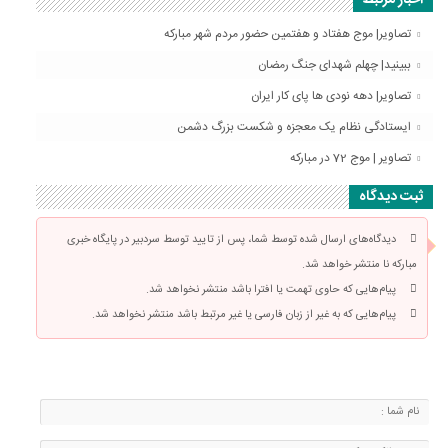
اخبار مرتبط
تصاویر| موج هفتاد و هفتمین حضور مردم شهر مبارکه
ببینید| چهلم شهدای جنگ رمضان
تصاویر| دهه نودی ها پای کار ایران
ایستادگی نظام یک معجزه و شکست بزرگ دشمن
تصاویر | موج 72 در مبارکه
ثبت دیدگاه
دیدگاه‌های ارسال شده توسط شما، پس از تایید توسط سردبیر در پایگاه خبری
مبارکه نا منتشر خواهد شد.
پیام‌هایی که حاوی تهمت یا افترا باشد منتشر نخواهد شد.
پیام‌هایی که به غیر از زبان فارسی یا غیر مرتبط باشد منتشر نخواهد شد.