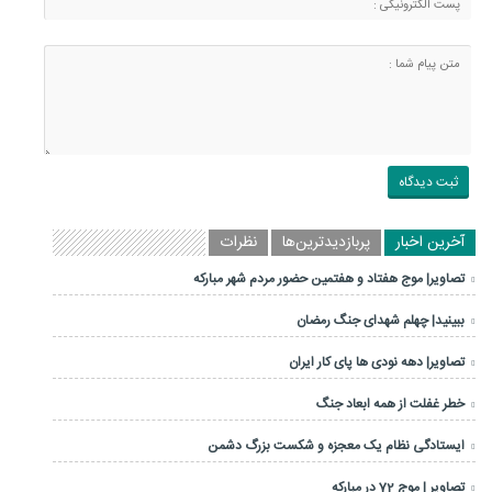
آخرین اخبار
پربازدیدترین‌ها
نظرات
تصاویر| موج هفتاد و هفتمین حضور مردم شهر مبارکه
ببینید| چهلم شهدای جنگ رمضان
تصاویر| دهه نودی ها پای کار ایران
خطر غفلت از همه ابعاد جنگ
ایستادگی نظام یک معجزه و شکست بزرگ دشمن
تصاویر | موج 72 در مبارکه