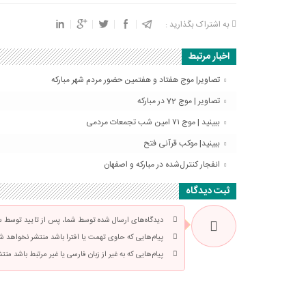
به اشتراک بگذارید :
اخبار مرتبط
تصاویر| موج هفتاد و هفتمین حضور مردم شهر مبارکه
تصاویر | موج 72 در مبارکه
ببینید | موج ۷۱ امین شب تجمعات مردمی
ببینید| موکب قرآنی فتح
انفجار کنترل‌شده در مبارکه و اصفهان
ثبت دیدگاه
دیدگاه‌های ارسال شده توسط شما، پس از تایید توسط سرد
پیام‌هایی که حاوی تهمت یا افترا باشد منتشر نخواهد ش
پیام‌هایی که به غیر از زبان فارسی یا غیر مرتبط باشد من