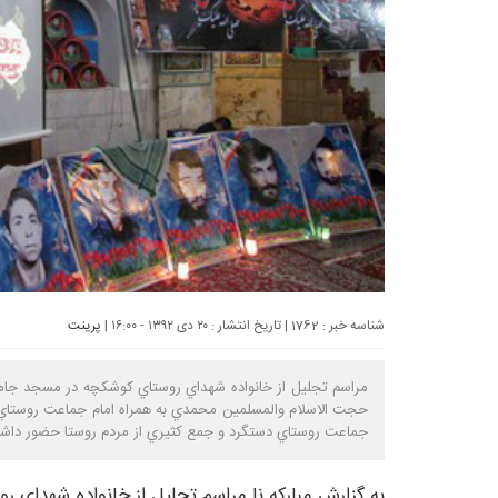
شناسه خبر : 1762 | تاریخ انتشار : ۲۰ دی ۱۳۹۲ - ۱۶:۰۰ |
پرینت
مراسم تجليل از خانواده شهداي روستاي کوشکچه در مسجد جامع
حجت الاسلام والمسلمين محمدي به همراه امام جماعت روستاي
جماعت روستاي دستگرد و جمع کثيري از مردم روستا حضور داشت
به گزارش
مبارکه نا
مراسم تجليل از خانواده شهداي ر