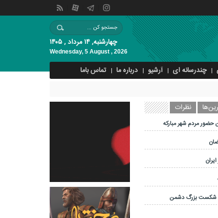
چهارشنبه, ۱۴ مرداد , ۱۴۰۵
Wednesday, 5 August , 2026
چندرسانه ای
آرشیو
درباره ما
تماس باما
ین‌ها
نظرات
 حضور مردم شهر مبارکه
ضان
ایران
و شکست بزرگ دشمن