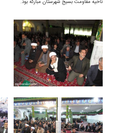
ناحیه مقاومت بسیج شهرستان مبارکه بود.