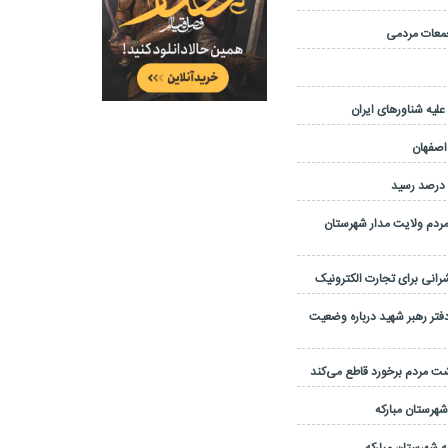
یه شناورهای ایران
 اصفهان
مردم ولایت مدار شهرستان
نی برای تجارت الکترونیک
تر رهبر شهید درباره وضعیت
شت مردم برخورد قاطع می‌کند
 شهرستان مبارکه