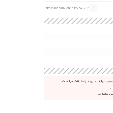
https://mobarakehna.ir/?p=1762
بیر در پایگاه خبری مبارکه نا منتشر خواهد شد.
د.
تشر نخواهد شد.