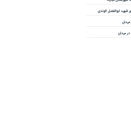
 شهرستان مبارکه
 شهید ابوالفضل الوندی
 میدان
در میدان