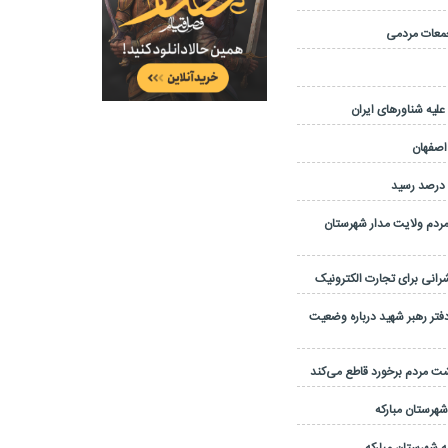
یه شناورهای ایران
 اصفهان
مردم ولایت مدار شهرستان
نی برای تجارت الکترونیک
تر رهبر شهید درباره وضعیت
شت مردم برخورد قاطع می‌کند
 شهرستان مبارکه