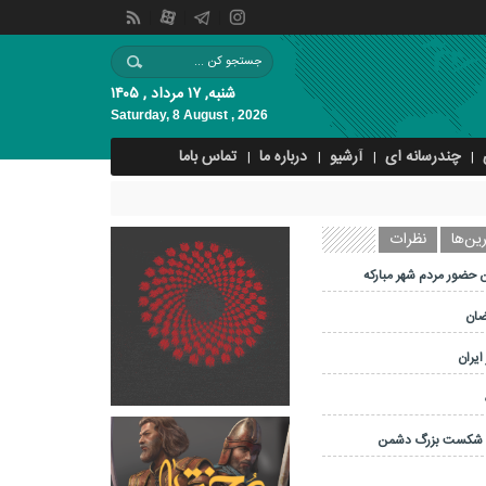
شنبه, ۱۷ مرداد , ۱۴۰۵
Saturday, 8 August , 2026
چندرسانه ای
آرشیو
درباره ما
تماس باما
ین‌ها
نظرات
 حضور مردم شهر مبارکه
ضان
ایران
و شکست بزرگ دشمن