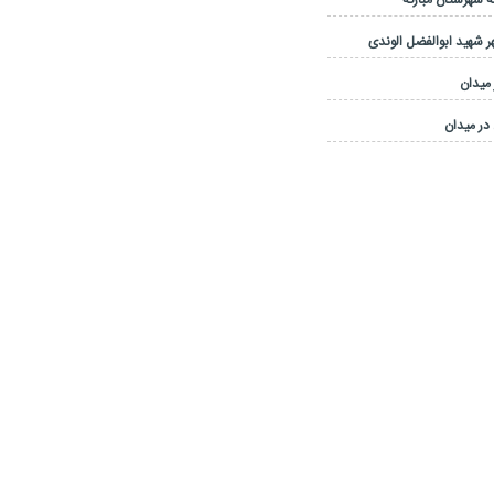
 شهرستان مبارکه
 شهید ابوالفضل الوندی
 میدان
در میدان