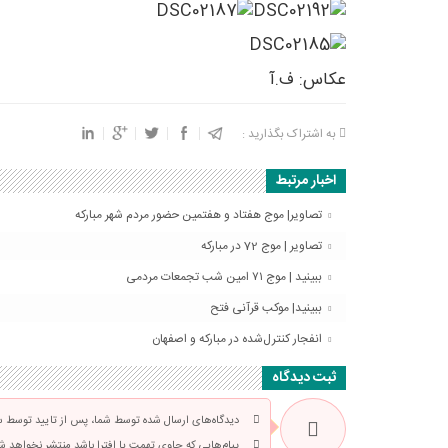
عکاس: ف.آ
به اشتراک بگذارید :
اخبار مرتبط
تصاویر| موج هفتاد و هفتمین حضور مردم شهر مبارکه
تصاویر | موج 72 در مبارکه
ببینید | موج ۷۱ امین شب تجمعات مردمی
ببینید| موکب قرآنی فتح
انفجار کنترل‌شده در مبارکه و اصفهان
ثبت دیدگاه
دیدگاه‌های ارسال شده توسط شما، پس از تایید توسط سرد
پیام‌هایی که حاوی تهمت یا افترا باشد منتشر نخواهد ش