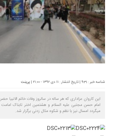
شناسه خبر : 931 | تاریخ انتشار : ۱۱ دی ۱۳۹۲ - ۲۱:۰۰ |
پرینت
این کاروان عزاداری که هر ساله در سالروز وفات خاتم الانبیا ح
امام حسن مجتبی علیه السلام و هشتمین اختر تابناک امامت و
میگردد امسال نیز با نظم و شکوه مثال زدنی برگزار شد.