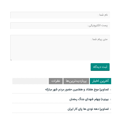
آخرین اخبار
پربازدیدترین‌ها
نظرات
تصاویر| موج هفتاد و هفتمین حضور مردم شهر مبارکه
ببینید| چهلم شهدای جنگ رمضان
تصاویر| دهه نودی ها پای کار ایران