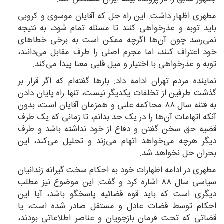
مطهری اظهار داشت: این راه حل که آقایان موسوی و کروبی
باید توبه و عذرخواهی کنند تا مسئله تمام شود، به نتیجه
نمی‌رسد چون آن‌ها اگرچه ممکن است به برخی خطاهای
خود اعتراف کنند، اما مجرم اصلی را طرف مقابل می‌دانند،
توبه و عذرخواهی با اختیار و میل قلبی معنا پیدا می‌کند.
نماینده مردم تهران ادامه داد: بار‌ها گفته‌ام که اگر قرار بر
گذشت طرفین از تخلفات یکدیگر نیست، تنها راه پایان دادن
به فتنه سال ۸۸ محاکمه علنی و همزمان آقایان است، بدون
آنکه اتهامات آن‌ها را در یک حد بدانم، تا زمانی که یک طرف
قضیه حق سخن گفتن و دفاع از خود نداشته باشد و طرف
دیگر هرچه می‌خواهد اتهام می‌زند و تحلیل می‌کند، این
بحران حل نخواهد شد.
مطهری در ادامه اظهارات خود به احکام سخت گیرانه زندانیان
سیاسی سال ۸۸ اشاره کرد و گفت: این موضوع نیز مطلب
دیگری است که باید قوه قضائیه پاسخگو باشد، آیا این
احکام توسط قضات عادل و مستقل صادر شده است، یا
قضاتی که تحت فرمان بازجویان و عناصر اطلاعاتی بودند،