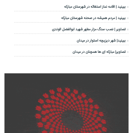
ببینید | اقامه نماز استغاثه در شهرستان مبارکه
ببینید | مردم همیشه در صحنه شهرستان مبارکه
تصاویر | نصب سنگ مزار مطهر شهید ابوالفضل الوندی
ببینید| شهر دیزیچه استوار در میدان
تصاویر| مبارکه ای ها همچنان در میدان