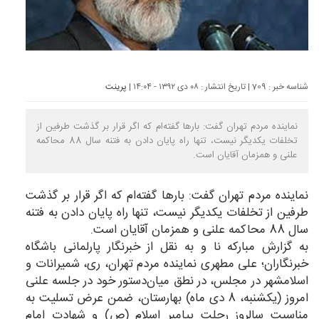
شناسه خبر : 709 | تاریخ انتشار : ۰۸ دی ۱۳۹۲ - ۱۴:۰۴ |
پرینت
نماینده مردم تهران گفت: بار‌ها گفته‌ام که اگر قرار بر گذشت طرفین از
تخلفات یکدیگر نیست، تنها راه پایان دادن به فتنه سال 88 محاکمه
علنی و همزمان آقایان است.
نماینده مردم تهران گفت: بار‌ها گفته‌ام که اگر قرار بر گذشت
طرفین از تخلفات یکدیگر نیست، تنها راه پایان دادن به فتنه
سال 88 محاکمه علنی و همزمان آقایان است.
به گزارش مبارکه نا و به نقل از خبرنگار پارلمانی باشگاه
خبرنگاران؛ علی مطهری نماینده مردم تهران، ری، شمیرانات و
اسلامشهر در مجلس، در نطق میان‌دستور خود در جلسه علنی
امروز (یکشنبه، 8 دی ماه) بهارستان، ضمن عرض تسلیت به
مناسبت سالروز رحلت پیامبر اسلام (ص) و شهادت امام