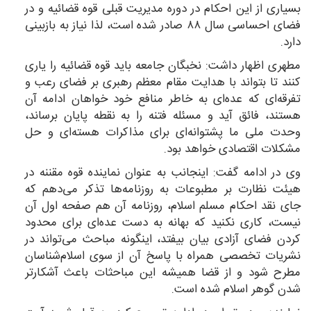
بسیاری از این احکام در دوره مدیریت قبلی قوه قضائیه و در
فضای احساسی سال ۸۸ صادر شده است، لذا نیاز به بازبینی
دارد.
مطهری اظهار داشت: نخبگان جامعه باید قوه قضائیه را یاری
کنند تا بتواند با هدایت مقام معظم رهبری بر فضای رعب و
تفرقه‌ای که عده‌ای به خاطر منافع خود خواهان ادامه آن
هستند، فائق آید و مسئله فتنه را به نقطه پایان برساند،
وحدت ملی ما پشتوانه‌ای برای مذاکرات هسته‌ای و حل
مشکلات اقتصادی خواهد بود.
وی در ادامه گفت: اینجانب به عنوان نماینده قوه مقننه در
هیئت نظارت بر مطبوعات به روزنامه‌ها تذکر می‌دهم که
جای نقد احکام مسلم اسلام، روزنامه آن هم صفحه اول آن
نیست، کاری نکنید که بهانه به دست عده‌ای برای محدود
کردن فضای آزادی بیان بیفتد، اینگونه مباحث می‌تواند در
نشریات تخصصی همراه با پاسخ آن از سوی اسلام‌شناسان
مطرح شود و از قضا همیشه این مباحثات باعث آشکار‌تر
شدن گوهر اسلام شده است.