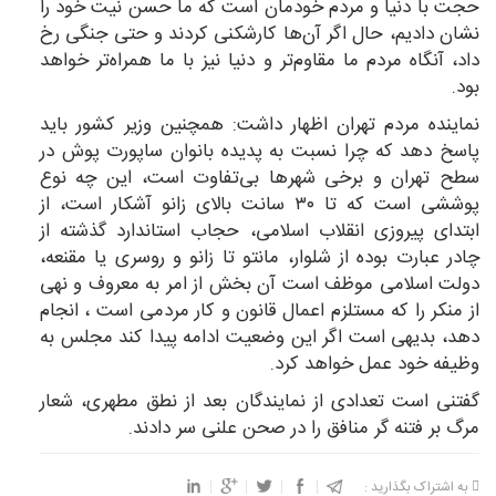
حجت با دنیا و مردم خودمان است که ما حسن نیت خود را
نشان دادیم، حال اگر آن‌ها کارشکنی کردند و حتی جنگی رخ
داد، آنگاه مردم ما مقاوم‌تر و دنیا نیز با ما همراه‌تر خواهد
بود.
نماینده مردم تهران اظهار داشت: همچنین وزیر کشور باید
پاسخ دهد که چرا نسبت به پدیده بانوان ساپورت پوش در
سطح تهران و برخی شهر‌ها بی‌تفاوت است، این چه نوع
پوششی است که تا ۳۰ سانت بالای زانو آشکار است، از
ابتدای پیروزی انقلاب اسلامی، حجاب استاندارد گذشته از
چادر عبارت بوده از شلوار، مانتو تا زانو و روسری یا مقنعه،
دولت اسلامی موظف است آن بخش از امر به معروف و نهی
از منکر را که مستلزم اعمال قانون و کار مردمی است ، انجام
دهد، بدیهی است اگر این وضعیت ادامه پیدا کند مجلس به
وظیفه خود عمل خواهد کرد.
گفتنی است تعدادی از نمایندگان بعد از نطق مطهری، شعار
مرگ بر فتنه گر منافق را در صحن علنی سر دادند.
به اشتراک بگذارید :