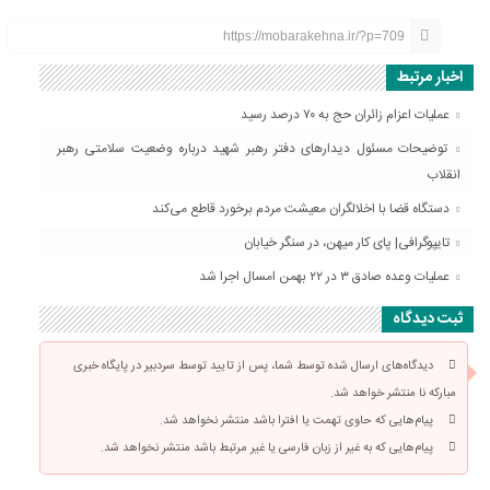
https://mobarakehna.ir/?p=709
اخبار مرتبط
عملیات اعزام زائران حج به ۷۰ درصد رسید
توضیحات مسئول دیدارهای دفتر رهبر شهید درباره وضعیت سلامتی رهبر
انقلاب
دستگاه قضا با اخلالگران معیشت مردم برخورد قاطع می‌کند
تایپوگرافی| پای کار میهن، در سنگر خیابان
عملیات وعده صادق ۳ در ۲۲ بهمن امسال اجرا شد
ثبت دیدگاه
دیدگاه‌های ارسال شده توسط شما، پس از تایید توسط سردبیر در پایگاه خبری
مبارکه نا منتشر خواهد شد.
پیام‌هایی که حاوی تهمت یا افترا باشد منتشر نخواهد شد.
پیام‌هایی که به غیر از زبان فارسی یا غیر مرتبط باشد منتشر نخواهد شد.