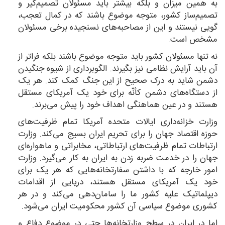
به همین میزان و بلکه بیشتر باید مسئولان تصمیم‌گیر و
تصمیم‌ساز کشور، متوجه موضوع باشند که در کمال تعجب،
گویی نیستند و این از مصاحبه‌های نسنجیده برخی مسئولان
مشخص است.
نه تنها مسئولان کشور باید متوجه موضوع باشند بلکه فراتر از
آن باید آرایش نظامی نیز بگیرند. الگوبرداری از شیوه جنگیدن
دشمن شاید به درک صحیح از این جنگ کمک کند. هر یک
از دستگاه‌های دشمن کأنّه برای خود یک آمریکای مستقل
هستند و در عین هماهنگی اهداف خود را پیش می‌برند.
وزارت خزانه‌داری ایالات متحده آمریکا تمام ظرفیت‌های
حوزه اقتصاد جهان را برای تحریم ایران بسیج می‌کند. وزارت
ارتباطات تمام ظرفیت‌های ارتباطاتی، مخابراتی و ماهواره‌ای
جهان را در خدمت ضربه زدن به ایران به کار می‌گیرد. وزارت
امور خارجه که با داشتن سفارتخانه‌هایی که هر یک برای
خود یک آمریکای مستقل هستند، دریایی از اقدامات
دیپلماتیک علیه کشور ما را سامان‌دهی می‌کند و در هر
کشوری موضوع سیاسی آن کشور محکومیت ایران می‌شود.
اما در ایران در سطح وزارتخانه‌ها حتی در موضوع دفاع و