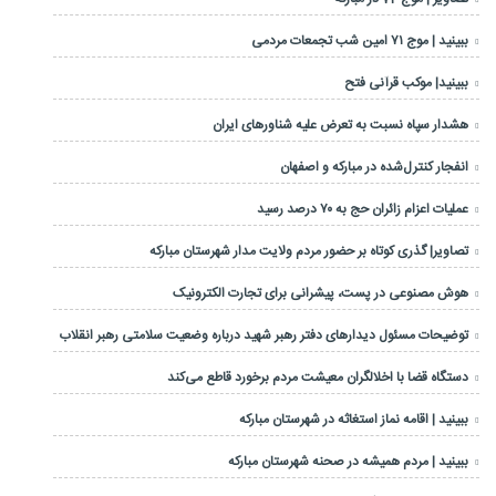
ببینید | موج ۷۱ امین شب تجمعات مردمی
ببینید| موکب قرآنی فتح
هشدار سپاه نسبت به تعرض علیه شناورهای ایران
انفجار کنترل‌شده در مبارکه و اصفهان
عملیات اعزام زائران حج به ۷۰ درصد رسید
تصاویر| گذری کوتاه بر حضور مردم ولایت مدار شهرستان مبارکه
هوش مصنوعی در پست، پیشرانی برای تجارت الکترونیک
توضیحات مسئول دیدارهای دفتر رهبر شهید درباره وضعیت سلامتی رهبر انقلاب
دستگاه قضا با اخلالگران معیشت مردم برخورد قاطع می‌کند
ببینید | اقامه نماز استغاثه در شهرستان مبارکه
ببینید | مردم همیشه در صحنه شهرستان مبارکه