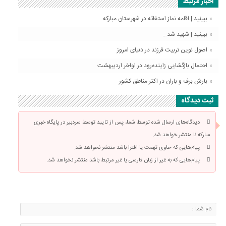
اخبار مرتبط
ببینید | اقامه نماز استغاثه در شهرستان مبارکه
ببینید | شهید شد…
اصول نوین تربیت فرزند در دنیای امروز
احتمال بازگشایی زاینده‌رود در اواخر اردیبهشت
بارش برف و باران در اکثر مناطق کشور
ثبت دیدگاه
دیدگاه‌های ارسال شده توسط شما، پس از تایید توسط سردبیر در پایگاه خبری
مبارکه نا منتشر خواهد شد.
پیام‌هایی که حاوی تهمت یا افترا باشد منتشر نخواهد شد.
پیام‌هایی که به غیر از زبان فارسی یا غیر مرتبط باشد منتشر نخواهد شد.