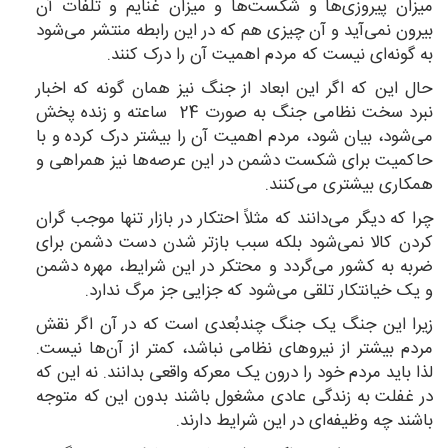
میزان پیروزی‌ها و شکست‌ها و میزان غنایم و تلفات آن
بیرون نمی‌آید و آن چیزی هم که در این رابطه منتشر می‌شود
به گونه‌ای نیست که مردم اهمیت آن را درک کنند.
حال این که اگر این ابعاد از جنگ نیز همان گونه که اخبار
نبرد سخت نظامی جنگ به صورت 24 ساعته و زنده پخش
می‌شود، بیان شود، مردم اهمیت آن را بیشتر درک کرده و با
حاکمیت برای شکست دشمن در این عرصه‌ها نیز همراهی و
همکاری بیشتری می‌کنند.
چرا که دیگر می‌دانند که مثلاً احتکار در بازار تنها موجب گران
کردن کالا نمی‌شود بلکه سبب بازتر شدن دست دشمن برای
ضربه به کشور می‌گردد و محتکر در این شرایط، مهره دشمن
و یک خیانتکار تلقی می‌شود که جزایی جز مرگ ندارد.
زیرا این جنگ یک جنگ چندبُعدی است که در آن اگر نقش
مردم بیشتر از نیروهای نظامی نباشد، کمتر از آن‌ها نیست.
لذا باید مردم خود را درون یک معرکه واقعی بدانند. نه این که
در غفلت به زندگی عادی مشغول باشند بدون این که متوجه
باشند چه وظیفه‌ای در این شرایط دارند.