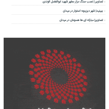
تصاویر | نصب سنگ مزار مطهر شهید ابوالفضل الوندی
ببینید| شهر دیزیچه استوار در میدان
تصاویر| مبارکه ای ها همچنان در میدان