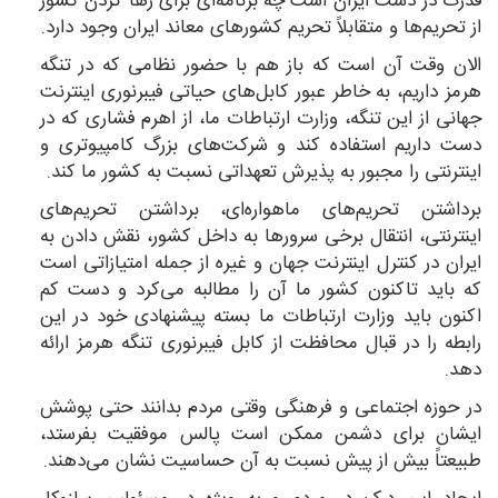
قدرت در دست ایران است چه برنامه‌ای برای رها کردن کشور
از تحریم‌ها و متقابلاً تحریم کشورهای معاند ایران وجود دارد.
الان وقت آن است که باز هم با حضور نظامی که در تنگه
هرمز داریم، به خاطر عبور کابل‌های حیاتی فیبرنوری اینترنت
جهانی از این تنگه، وزارت ارتباطات ما، از اهرم فشاری که در
دست داریم استفاده کند و شرکت‌های بزرگ کامپیوتری و
اینترنتی را مجبور به پذیرش تعهداتی نسبت به کشور ما کند.
برداشتن تحریم‌های ماهواره‌ای، برداشتن تحریم‌های
اینترنتی، انتقال برخی سرورها به داخل کشور، نقش دادن به
ایران در کنترل اینترنت جهان و غیره از جمله امتیازاتی است
که باید تاکنون کشور ما آن را مطالبه می‌کرد و دست کم
اکنون باید وزارت ارتباطات ما بسته پیشنهادی خود در این
رابطه را در قبال محافظت از کابل فیبرنوری تنگه هرمز ارائه
دهد.
در حوزه اجتماعی و فرهنگی وقتی مردم بدانند حتی پوشش
ایشان برای دشمن ممکن است پالس موفقیت بفرستد،
طبیعتاً بیش از پیش نسبت به آن حساسیت نشان می‌دهند.