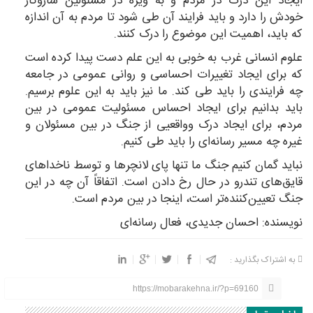
ایجاد این درک در مردم و به ویژه در مسئولین سازوکار
خودش را دارد و باید فرایند آن طی شود تا مردم به آن اندازه
که باید، اهمیت این موضوع را درک کنند.
علوم انسانی غرب به خوبی به این علم دست پیدا کرده است
که برای ایجاد تغییرات احساسی و روانی عمومی در جامعه
چه فرایندی را باید طی کند. ما نیز باید به این علوم برسیم.
باید بدانیم برای ایجاد احساس مسئولیت عمومی در بین
مردم، برای ایجاد درک وواقعیی از جنگ در بین مسئولان و
غیره چه مسیر رسانه‌ای را باید طی کنیم.
نباید گمان کنیم جنگ ما تنها پای لانچرها و توسط ناخداهای
قایق‌های تندرو در حال رخ دادن است. اتفاقاً آن چه در این
جنگ تعیین‌کننده‌تر است، اینجا در بین مردم است.
نویسنده: احسان جدیدی، فعال رسانه‌ای
به اشتراک بگذارید :
https://mobarakehna.ir/?p=69160