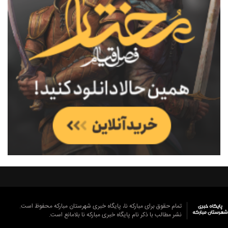
تمام حقوق برای مبارکه نا، پایگاه خبری شهرستان مبارکه محفوظ است.
نشر مطالب با ذکر نام پایگاه خبری مبارکه نا بلامانع است.