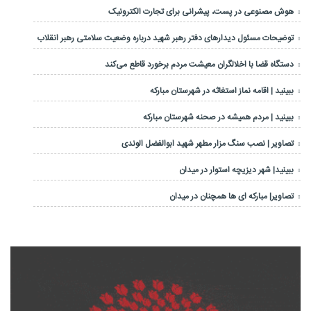
هوش مصنوعی در پست، پیشرانی برای تجارت الکترونیک
توضیحات مسئول دیدارهای دفتر رهبر شهید درباره وضعیت سلامتی رهبر انقلاب
دستگاه قضا با اخلالگران معیشت مردم برخورد قاطع می‌کند
ببینید | اقامه نماز استغاثه در شهرستان مبارکه
ببینید | مردم همیشه در صحنه شهرستان مبارکه
تصاویر | نصب سنگ مزار مطهر شهید ابوالفضل الوندی
ببینید| شهر دیزیچه استوار در میدان
تصاویر| مبارکه ای ها همچنان در میدان