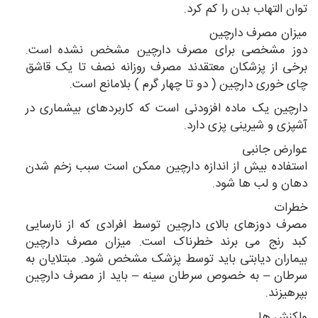
توان التهاب بدن را کم کرد.
میزان مصرف دارچین
دوز مشخصی برای مصرف دارچین مشخص نشده است.
برخی از پزشکان معتقدند مصرف روزانه نصف تا یک قاشق
چای خوری دارچین ( دو تا چهار گرم ) بلامانع است.
دارچین یک ماده افزودنی است که کاربردهای بیشماری در
آشپزی و شیرینی پزی دارد.
عوارض جانبی
استفاده بیش از اندازه دارچین ممکن است سبب زخم شدن
دهان و لب ها شود.
خطرات
مصرف دوزهای بالای دارچین توسط افرادی که از نارسایی
کبد رنج می برند خطرناک است. میزان مصرف دارچین
بیماران دیابتی باید توسط پزشک مشخص شود. مبتلایان به
سرطان – به خصوص سرطان سینه – باید از مصرف دارچین
بپرهیزند.
واکنش ها