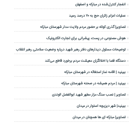
انفجار کنترل‌شده در مبارکه و اصفهان
عملیات اعزام زائران حج به ۷۰ درصد رسید
تصاویر| گذری کوتاه بر حضور مردم ولایت مدار شهرستان مبارکه
هوش مصنوعی در پست، پیشرانی برای تجارت الکترونیک
توضیحات مسئول دیدارهای دفتر رهبر شهید درباره وضعیت سلامتی رهبر انقلاب
دستگاه قضا با اخلالگران معیشت مردم برخورد قاطع می‌کند
ببینید | اقامه نماز استغاثه در شهرستان مبارکه
ببینید | مردم همیشه در صحنه شهرستان مبارکه
تصاویر | نصب سنگ مزار مطهر شهید ابوالفضل الوندی
ببینید| شهر دیزیچه استوار در میدان
تصاویر| مبارکه ای ها همچنان در میدان