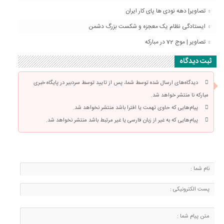
تصاویر| دهه نودی ها پای کار ایران
ایستادگی نظام یک معجزه و شکست بزرگ دشمن
تصاویر | موج 72 در مبارکه
ثبت دیدگاه
دیدگاه‌های ارسال شده توسط شما، پس از تایید توسط سردبیر در پایگاه خبری
مبارکه نا منتشر خواهد شد.
پیام‌هایی که حاوی تهمت یا افترا باشد منتشر نخواهد شد.
پیام‌هایی که به غیر از زبان فارسی یا غیر مرتبط باشد منتشر نخواهد شد.