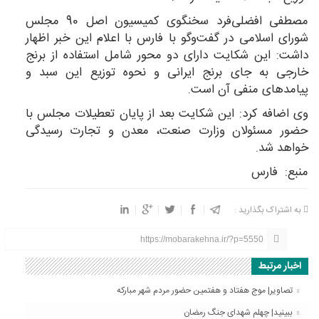
مصطفی افضلی‌فرد سخنگوی کمیسیون اصل 90 مجلس
شورای اسلامی در گفت‌وگو با فارس با اعلام این خبر اظهار
داشت: این شکایت دارای دو محور شامل استفاده از برنج
خارجی به جای برنج ایرانی و نحوه توزیع این سبد و
پیامدهای منفی آن است.
وی اضافه کرد: این شکایت بعد از پایان تعطیلات مجلس با
حضور مسئولان وزارت صنعت، معدن و تجارت رسیدگی
خواهد شد.
منبع: فارس
به اشتراک بگذارید :
https://mobarakehna.ir/?p=5550
اخبار مرتبط
تصاویر| موج هفتاد و هفتمین حضور مردم شهر مبارکه
ببینید| چهلم شهدای جنگ رمضان