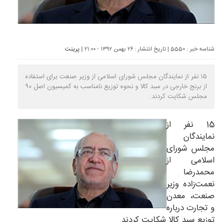
شناسه خبر : 5550 | تاریخ انتشار : ۲۶ بهمن ۱۳۹۲ - ۲۱:۰۰ |
پرینت
۱۵ نفر از نمایندگان مجلس شورای اسلامی از وزیر صنعت برای استفاده
از برنج خارجی در سبد کالا و نحوه توزیع نامناسب به کمیسیون اصل ۹۰
مجلس شکایت کردند.
15 نفر از
نمایندگان
مجلس شورای
اسلامی از
محمدرضا
نعمت‌زاده وزیر
صنعت، معدن
و تجارت درباره
توزیع سبد کالا شکایت کردند.