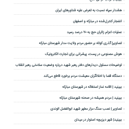
هشدار سپاه نسبت به تعرض علیه شناورهای ایران
انفجار کنترل‌شده در مبارکه و اصفهان
عملیات اعزام زائران حج به ۷۰ درصد رسید
تصاویر| گذری کوتاه بر حضور مردم ولایت مدار شهرستان مبارکه
هوش مصنوعی در پست، پیشرانی برای تجارت الکترونیک
توضیحات مسئول دیدارهای دفتر رهبر شهید درباره وضعیت سلامتی رهبر انقلاب
دستگاه قضا با اخلالگران معیشت مردم برخورد قاطع می‌کند
ببینید | اقامه نماز استغاثه در شهرستان مبارکه
ببینید | مردم همیشه در صحنه شهرستان مبارکه
تصاویر | نصب سنگ مزار مطهر شهید ابوالفضل الوندی
ببینید| شهر دیزیچه استوار در میدان