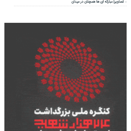
تصاویر| مبارکه ای ها همچنان در میدان