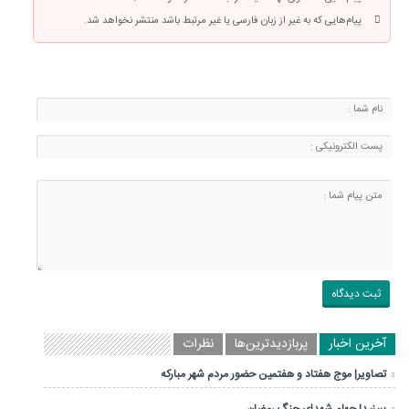
پیام‌هایی که به غیر از زبان فارسی یا غیر مرتبط باشد منتشر نخواهد شد.
آخرین اخبار
پربازدیدترین‌ها
نظرات
تصاویر| موج هفتاد و هفتمین حضور مردم شهر مبارکه
ببینید| چهلم شهدای جنگ رمضان