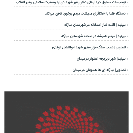
توضیحات مسئول دیدارهای دفتر رهبر شهید درباره وضعیت سلامتی رهبر انقلاب
دستگاه قضا با اخلالگران معیشت مردم برخورد قاطع می‌کند
ببینید | اقامه نماز استغاثه در شهرستان مبارکه
ببینید | مردم همیشه در صحنه شهرستان مبارکه
تصاویر | نصب سنگ مزار مطهر شهید ابوالفضل الوندی
ببینید| شهر دیزیچه استوار در میدان
تصاویر| مبارکه ای ها همچنان در میدان