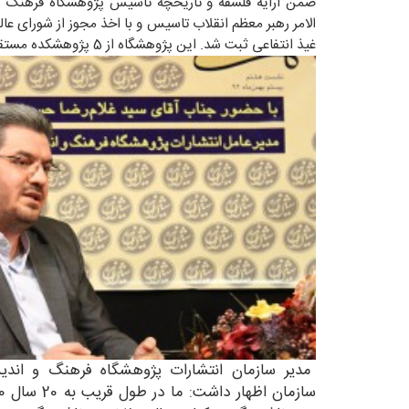
الامر رهبر معظم انقلاب تاسیس و با اخذ مجوز از شورای عا
غیذ انتفاعی ثبت شد. این پژوهشگاه از 5 پژوهشکده مستقل و 20 گروه زیرمجموعه تشکیل شده است.
مدیر سازمان انتشارات پژوهشگاه فرهنگ و اندیش