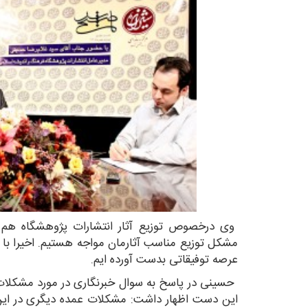
وی درخصوص توزیع آثار انتشارات پژوهشگاه هم گ
مشکل توزیع مناسب آثارمان مواجه هستیم. اخیرا با
عرصه توفیقاتی بدست آورده ایم.
حسینی در پاسخ به سوال خبرنگاری در مورد مشکلات
این دست اظهار داشت: مشکلات عمده دیگری در این ز