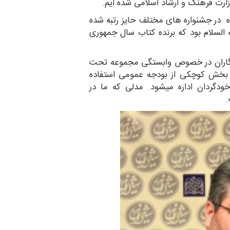
ی این پژوهشگاه در جشنواره های مختلف حایز رتبه شده
ه السلام بود که برنده کتاب سال جمهوری
نگاران در خصوص وابستگی مجموعه تحت
ز بخش کوچکی از بودجه عمومی استفاده
ودگردان اداره میشود. مدلی که ما در