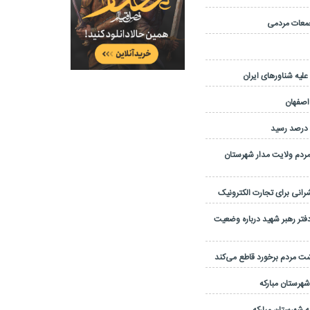
یه شناورهای ایران
 اصفهان
مردم ولایت مدار شهرستان
نی برای تجارت الکترونیک
تر رهبر شهید درباره وضعیت
شت مردم برخورد قاطع می‌کند
 شهرستان مبارکه