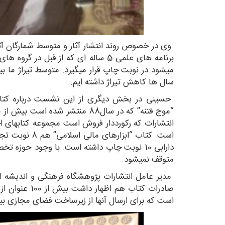
وی در خصوص روند انتشار آثار و متوسط شمارگان آثا
برنامه های علمی 5 ساله ای که از قبل
سال ها کاهش تیراژ داشته ایم.
حسینی در بخش دیگری از این نشست درباره کتاب
است. کتاب “ابزا
دارابی 10 نوبت چاپ داشته است. با وجود حوزه ت
متوقف نمیشود.
مدیر عامل انتشارات پژوهشگاه فرهنگی و اندیشه اس
صادرات کتاب هم ا
است که برای ارسال آنها از زیرساخت فضای مجازی بی