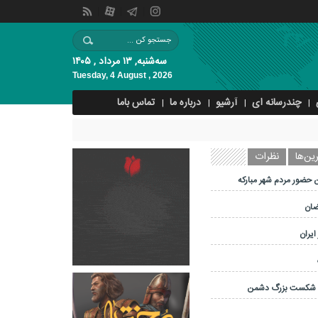
سه‌شنبه, ۱۳ مرداد , ۱۴۰۵
Tuesday, 4 August , 2026
چندرسانه ای
آرشیو
درباره ما
تماس باما
ین‌ها
نظرات
 حضور مردم شهر مبارکه
ضان
ایران
و شکست بزرگ دشمن