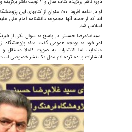
دوره ناشر برگزیده کتاب سال و 2 نوبت ناشر برگزیده وزارت فرهنگ و ارشاد اسلامی شده ایم.
او در ادامه افزود: 200 عنوان از کتابها
اند که از جمله آنها مجموعه دانشنامه امام علی علی
اسلامی شد.
سیدغلامرضا حسینی در پاسخ به سوال یکی از خبر
امر خود به بودجه عمومی گفت: بدنه پژوهشگاه ا
مینماید، اما انتشارات به صورت کاملا مستقل و خ
انتشارات پیاده کرده ایم مدل یک نشر خصوصی است.