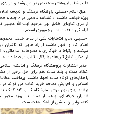
تغییر شغل نیروهای متخصص در این رشته و مواردی 
از سری کتابهای اخلاق الهی مرحوم آیت الله مجتبی ت
قراملکی و فقه سیاسی جمهوری اسلامی.
حسینی مدیر انتشارات یکی از نقاط ضعف مجموعه خ
اعلام کرد و اظهار داشت از راه هایی که ناشران د
میکنند و ارتباط با خبرگزاری و مطبوعات اقداماتی را ا
از امکان تبلیغ تیزرهای بازرگانی کتاب در صدا و سیما 
مدیر انتشارات پژوهشگاه فرهنگ و اندیشه اسلامی 
کوتاه مدت و بلند مدت هم برای حل برخی از مش
راهکارهای کوتاه مدت اظهار داشت: پرداخت مطالبا
اسلامی و افزایش بودجه خرید کتاب می تواند در 
برنامه ریزی بهتر
ناشران حرفه ای، پرهیز از صدور بی رویه مجوز ن
کتابخوانی را بخشی از راهکارها دانست.