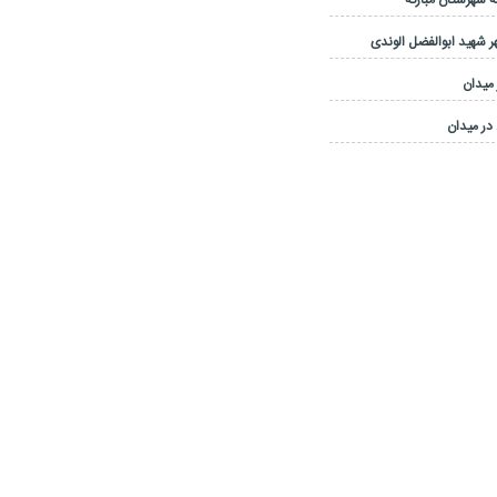
 شهرستان مبارکه
 شهید ابوالفضل الوندی
 میدان
در میدان