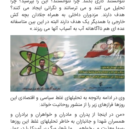
نتوانستند کاری بکنند. چرا نتوانستند؟ این را بپرسید؟ چرا
تحلیل می کنند و می ترسانند و نگرانی ایجاد می کنند؟
هدف دارند. مزدوران داخلی به همراه جلادان بچه کش
خارجی با همدیگر یک هدف دارند البته در این بین متاسفانه
عده ای هم ناآگاهانه آب به آسیاب آنها می ریزند.»
وی در ادامه باتوجه به تحلیلهای غلط سیاسی و اقتصادی این
روزها فرازهای زیر را از منشور روحانیت خواند:
«من در اینجا از پدران و مادران و خواهران و برادران و
همسران شهدا و جانبازان به خاطر تحلیلهای غلط این روزها
رسما معذرت می خواهم … ما شعار مرگ بر آمریکا را در عمل