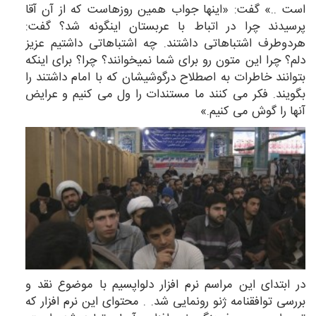
است ..» گفت: «اینها جواب همین روزهاست که از آن آقا
پرسیدند چرا در اتباط با عربستان اینگونه شد؟ گفت:
هردوطرف اشتباهاتی داشتند. چه اشتباهاتی داشتیم عزیز
دلم؟ چرا این متون رو برای شما نمیخوانند؟ چرا؟ برای اینکه
بتوانند خاطرات به اصطلاح درگوشیشان که با امام داشتند را
بگویند. فکر می کنند ما مستندات را ول می کنیم و عرایض
آنها را گوش می کنیم.»
در ابتدای این مراسم نرم افزار دلواپسیم با موضوع نقد و
بررسی توافقنامه ژنو رونمایی شد. . محتوای این نرم افزار که