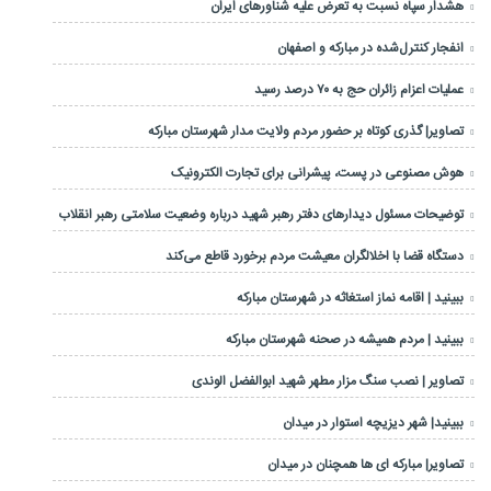
هشدار سپاه نسبت به تعرض علیه شناورهای ایران
انفجار کنترل‌شده در مبارکه و اصفهان
عملیات اعزام زائران حج به ۷۰ درصد رسید
تصاویر| گذری کوتاه بر حضور مردم ولایت مدار شهرستان مبارکه
هوش مصنوعی در پست، پیشرانی برای تجارت الکترونیک
توضیحات مسئول دیدارهای دفتر رهبر شهید درباره وضعیت سلامتی رهبر انقلاب
دستگاه قضا با اخلالگران معیشت مردم برخورد قاطع می‌کند
ببینید | اقامه نماز استغاثه در شهرستان مبارکه
ببینید | مردم همیشه در صحنه شهرستان مبارکه
تصاویر | نصب سنگ مزار مطهر شهید ابوالفضل الوندی
ببینید| شهر دیزیچه استوار در میدان
تصاویر| مبارکه ای ها همچنان در میدان