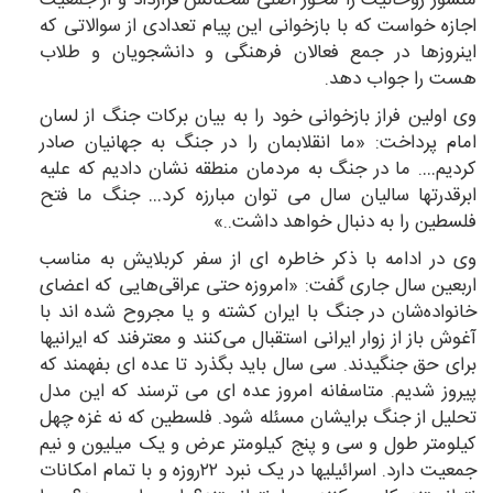
اجازه خواست که با بازخوانی این پیام تعدادی از سوالاتی که
اینروزها در جمع فعالان فرهنگی و دانشجویان و طلاب
هست را جواب دهد.
وی اولین فراز بازخوانی خود را به بیان برکات جنگ از لسان
امام پرداخت: «ما انقلابمان را در جنگ به جهانیان صادر
کردیم…. ما در جنگ به مردمان منطقه نشان دادیم که علیه
ابرقدرتها سالیان سال می توان مبارزه کرد… جنگ ما فتح
فلسطین را به دنبال خواهد داشت..»
وی در ادامه با ذکر خاطره ای از سفر کربلایش به مناسب
اربعین سال جاری گفت: «امروزه حتی عراقی‌هایی که اعضای
خانواده‌شان در جنگ با ایران کشته و یا مجروح شده اند با
آغوش باز از زوار ایرانی استقبال می‌کنند و معترفند که ایرانیها
برای حق جنگیدند. سی سال باید بگذرد تا عده ای بفهمند که
پیروز شدیم. متاسفانه امروز عده ای می ترسند که این مدل
تحلیل از جنگ برایشان مسئله شود. فلسطین که نه غزه چهل
کیلومتر طول و سی و پنج کیلومتر عرض و یک میلیون و نیم
جمعیت دارد. اسرائیلیها در یک نبرد ۲۲روزه و با تمام امکانات