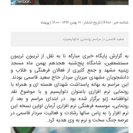
شناسه خبر : 4812 | تاریخ انتشار : ۲۱ بهمن ۱۳۹۲ - ۱۶:۰۰ |
پرینت
سعید قاسمی در مراسم رونمایی «دلواپسیم»:
به گزارش پایگاه خبری
مبارکه نا
به نقل از تریبون تریبون
مستضعفین،‌ شامگاه پنج‌شنبه هجدهم بهمن ماه مسجد
زینبیه مشهد و جمع کثیری از فعالان فرهنگی و طلاب و
دانشجویان مشهدی میزبان سردار حاج سعید قاسمی بودند.
این مراسم به بهانه پاسداشت شهدای هسته ای و همراه با
رونمایی نرم افزاری باعنوان دلواپسیم و با موضوع نقد
توافقنامه ژنو برگزار شده بود. در ابتدای مراسم و بعد از
رونمایی، موسسه فرهنگی نرم افزاری آرمان اولین نسخه این
نرم افزار را به پاس سالها رشادت و فعالیت سردار قاسمی در
عرصه جنگ سخت و نرم به وی هدیه کرد.