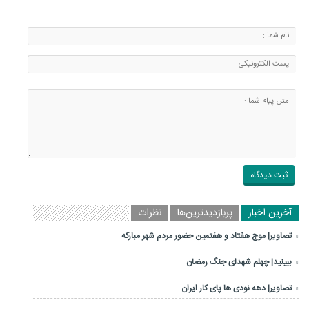
آخرین اخبار
پربازدیدترین‌ها
نظرات
تصاویر| موج هفتاد و هفتمین حضور مردم شهر مبارکه
ببینید| چهلم شهدای جنگ رمضان
تصاویر| دهه نودی ها پای کار ایران