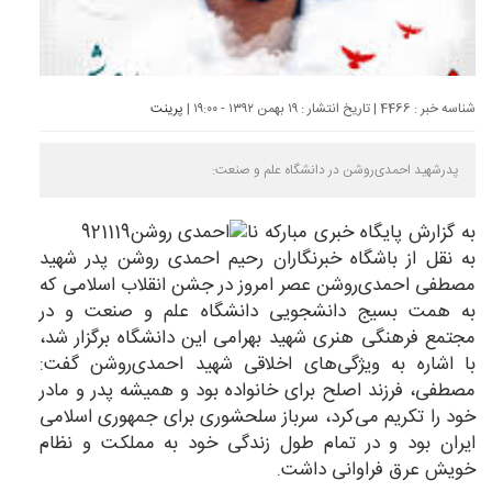
شناسه خبر : 4466 | تاریخ انتشار : ۱۹ بهمن ۱۳۹۲ - ۱۹:۰۰ |
پرینت
پدرشهید احمدی‌روشن در دانشگاه علم و صنعت:
به گزارش
پایگاه خبری مبارکه نا
به نقل از باشگاه خبرنگاران رحیم احمدی روشن پدر شهید
مصطفی احمدی‌روشن عصر امروز در جشن انقلاب اسلامی که
به همت بسیج دانشجویی دانشگاه علم و صنعت و در
مجتمع فرهنگی هنری شهید بهرامی این دانشگاه برگزار شد،
با اشاره به ویژگی‌های اخلاقی شهید احمدی‌روشن گفت:
مصطفی، فرزند اصلح برای خانواده بود و همیشه پدر و مادر
خود را تکریم می‌کرد، سرباز سلحشوری برای جمهوری اسلامی
ایران بود و در تمام طول زندگی خود به مملکت و نظام
خویش عرق فراوانی داشت.