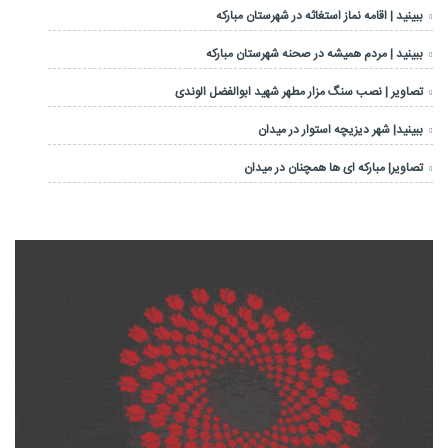
ببینید | اقامه نماز استغاثه در شهرستان مبارکه
ببینید | مردم همیشه در صحنه شهرستان مبارکه
تصاویر | نصب سنگ مزار مطهر شهید ابوالفضل الوندی
ببینید| شهر دیزیچه استوار در میدان
تصاویر| مبارکه ای ها همچنان در میدان