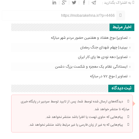
به اشتراک بگذارید :
https://mobarakehna.ir/?p=4466
اخبار مرتبط
تصاویر| موج هفتاد و هفتمین حضور مردم شهر مبارکه
ببینید| چهلم شهدای جنگ رمضان
تصاویر| دهه نودی ها پای کار ایران
ایستادگی نظام یک معجزه و شکست بزرگ دشمن
تصاویر | موج 72 در مبارکه
ثبت دیدگاه
دیدگاه‌های ارسال شده توسط شما، پس از تایید توسط سردبیر در پایگاه خبری
مبارکه نا منتشر خواهد شد.
پیام‌هایی که حاوی تهمت یا افترا باشد منتشر نخواهد شد.
پیام‌هایی که به غیر از زبان فارسی یا غیر مرتبط باشد منتشر نخواهد شد.