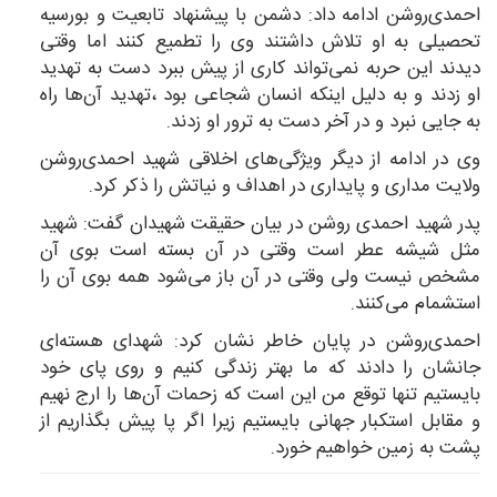
احمدی‌روشن ادامه داد: دشمن با پیشنهاد تابعیت و بورسیه
تحصیلی به او تلاش داشتند وی را تطمیع کنند اما وقتی
دیدند این حربه نمی‌تواند کاری از پیش ببرد دست به تهدید
او زدند و به دلیل اینکه انسان شجاعی بود ،‌تهدید آن‌ها راه
به جایی نبرد و در آخر دست به ترور او زدند.
وی در ادامه از دیگر ویژگی‌های اخلاقی شهید احمدی‌روشن
ولایت مداری و پایداری در اهداف و نیاتش را ذکر کرد.
پدر شهید احمدی روشن در بیان حقیقت شهیدان گفت: شهید
مثل شیشه عطر است وقتی در آن بسته است بوی آن
مشخص نیست ولی وقتی در آن باز می‌شود همه بوی آن را
استشمام می‌کنند.
احمدی‌روشن در پایان خاطر نشان کرد: شهدای هسته‌ای
جانشان را دادند که ما بهتر زندگی کنیم و روی پای خود
بایستیم تنها توقع من این است که زحمات آن‌ها را ارج نهیم
و مقابل استکبار جهانی بایستیم زیرا اگر پا پیش بگذاریم از
پشت به زمین خواهیم خورد.