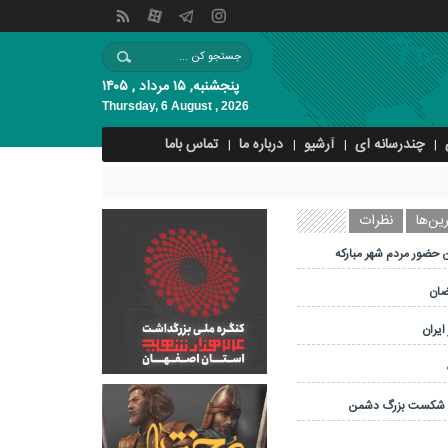
پنجشنبه, ۱۵ مرداد , ۱۴۰۵
Thursday, 6 August , 2026
چندرسانه ای
آرشیو
درباره ما
تماس باما
ین‌ها
نظرات
 حضور مردم شهر مبارکه
ضان
ایران
و شکست بزرگ دشمن