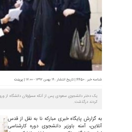
شناسه خبر : 4450 | تاریخ انتشار : ۱۹ بهمن ۱۳۹۲ - ۱۷:۰۰ |
پرینت
یک دختر دانشجوی سعودی پس از آنکه مسؤولان دانشگاه از ورود
کردند درگذشت.
به گزارش
پایگاه خبری مبارکه نا
به نقل از قدس
آنلاین، آمنه باوزیر دانشجوی دوره کارشناسی