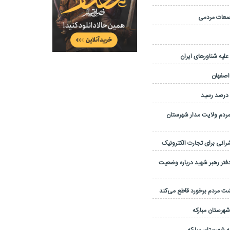
یه شناورهای ایران
 اصفهان
مردم ولایت مدار شهرستان
نی برای تجارت الکترونیک
تر رهبر شهید درباره وضعیت
شت مردم برخورد قاطع می‌کند
 شهرستان مبارکه