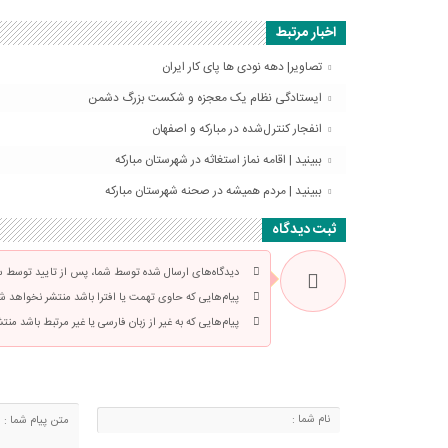
اخبار مرتبط
تصاویر| دهه نودی ها پای کار ایران
ایستادگی نظام یک معجزه و شکست بزرگ دشمن
انفجار کنترل‌شده در مبارکه و اصفهان
ببینید | اقامه نماز استغاثه در شهرستان مبارکه
ببینید | مردم همیشه در صحنه شهرستان مبارکه
ثبت دیدگاه
دیدگاه‌های ارسال شده توسط شما، پس از تایید توسط سرد
پیام‌هایی که حاوی تهمت یا افترا باشد منتشر نخواهد ش
پیام‌هایی که به غیر از زبان فارسی یا غیر مرتبط باشد من