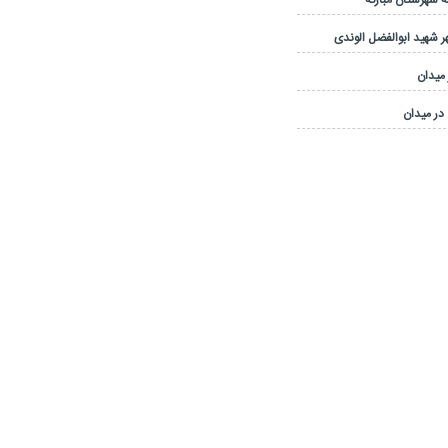
 شهرستان مبارکه
 شهید ابوالفضل الوندی
 میدان
در میدان