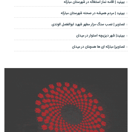
ببینید | اقامه نماز استغاثه در شهرستان مبارکه
ببینید | مردم همیشه در صحنه شهرستان مبارکه
تصاویر | نصب سنگ مزار مطهر شهید ابوالفضل الوندی
ببینید| شهر دیزیچه استوار در میدان
تصاویر| مبارکه ای ها همچنان در میدان