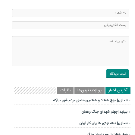
آخرین اخبار
پربازدیدترین‌ها
نظرات
تصاویر| موج هفتاد و هفتمین حضور مردم شهر مبارکه
ببینید| چهلم شهدای جنگ رمضان
تصاویر| دهه نودی ها پای کار ایران
خطر غفلت از همه ابعاد جنگ