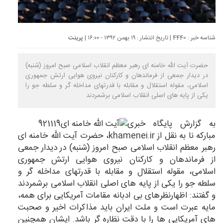
شناسه خبر : 4440 | تاریخ انتشار : ۱۹ بهمن ۱۳۹۲ - ۱۶:۰۰ |
پرینت
حضرت آیت الله خامنه ای رهبر معظم انقلاب اسلامی صبح امروز (شنبه)
در دیدار جمعی از فرماندهان و كاركنان نیروی هوایی ارتش جمهوری
اسلامی، مقوله استقلال و مقابله با قدرتهای مداخله گر و سلطه جو را
یكی از پایه های اصلی انقلاب اسلامی برشمردند
به گزارش پایگاه خبری
مبارکه نا به نقل از
khamenei.ir
، حضرت آیت الله خامنه ای
رهبر معظم انقلاب اسلامی صبح امروز (شنبه) در دیدار جمعی
از فرماندهان و كاركنان نیروی هوایی ارتش جمهوری
اسلامی، مقوله استقلال و مقابله با قدرتهای مداخله گر و
سلطه جو را یكی از پایه های اصلی انقلاب اسلامی برشمردند
و گفتند: اظهارنظرهای بی ادبانه مقامات آمریكایی برای همه،
مایه عبرت است و ملت ایران باید مذاكرات اخیر و صحبت
های آمریكایی ها را با دقت نظاره گر باشد. ایشان همچنین