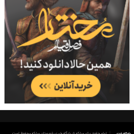
تمام حقوق برای مبارکه نا، پایگاه خبری شهرستان مبارکه محفوظ است.