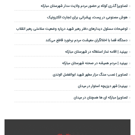
تصاویر| گذری کوتاه بر حضور مردم ولایت مدار شهرستان مبارکه
هوش مصنوعی در پست، پیشرانی برای تجارت الکترونیک
توضیحات مسئول دیدارهای دفتر رهبر شهید درباره وضعیت سلامتی رهبر انقلاب
دستگاه قضا با اخلالگران معیشت مردم برخورد قاطع می‌کند
ببینید | اقامه نماز استغاثه در شهرستان مبارکه
ببینید | مردم همیشه در صحنه شهرستان مبارکه
تصاویر | نصب سنگ مزار مطهر شهید ابوالفضل الوندی
ببینید| شهر دیزیچه استوار در میدان
تصاویر| مبارکه ای ها همچنان در میدان