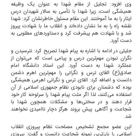
وی افزود: تجلیل از مقام شهدا به عنوان یک وظیفه
همیشگی است، زیرا شهدا با تأسی به سالار شهیدان درس
ایثار را به ما آموختند. این مقام مسئول خاطرنشان کرد: شهدا
نقشه راه را به ما نشان داده‌اند و انقلاب ما با شهادت پیروز
شد و با شهادت هم پیشرفت کرد و دستاوردهای مطلوبی به
دست آورد.
جلیلی در ادامه با اشاره به پیام شهدا تصریح کرد: نترسیدن و
نگران نبودن مهم‌ترین درس و پیامی است که می‌توان از
عملکرد شهدا به دست آورد. این استاد دانشگاه امام
صادق(ع) القای ترس و نگرانی را مهم‌ترین اهرم دشمن
دانست و اضافه کرد: القای ترس و نگرانی اهرمی همیشگی
بوده که دشمنان برای نابودی نظام جمهوری اسلامی از آن
استفاده می‌کنند، لذا اگر ملت پیام شهدا را سرلوحه کار خود
قرار دهند و در سختی‌ها و مشکلات همچون شهدا با
شجاعت و آگاهی پیش بروند هرگز دچار ناامیدی نخواهند
شد.
این عضو مجمع تشخیص مصلحت نظام پیروزی انقلاب
اسلامی را بارزترین نمونه شجاعت دانست و گفت: پیروزی