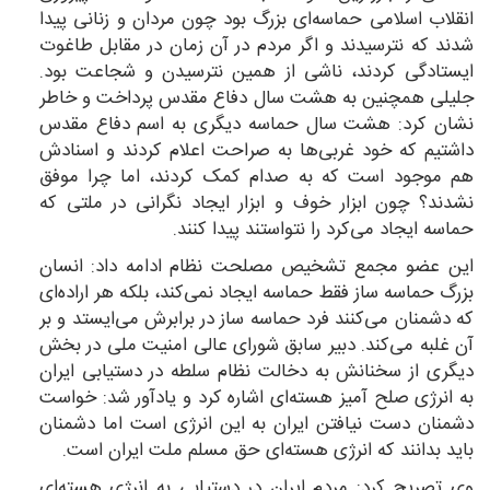
انقلاب اسلامی حماسه‌ای بزرگ بود چون مردان و زنانی پیدا
شدند که نترسیدند و اگر مردم در آن زمان در مقابل طاغوت
ایستادگی کردند، ناشی از همین نترسیدن و شجاعت بود.
جلیلی همچنین به هشت سال دفاع مقدس پرداخت و خاطر
نشان کرد: هشت سال حماسه دیگری به اسم دفاع مقدس
داشتیم که خود غربی‌ها به صراحت اعلام کردند و اسنادش
هم موجود است که به صدام کمک کردند، اما چرا موفق
نشدند؟ چون ابزار خوف و ابزار ایجاد نگرانی در ملتی که
حماسه ایجاد می‌کرد را نتواستند پیدا کنند.
این عضو مجمع تشخیص مصلحت نظام ادامه داد: انسان
بزرگ حماسه ساز فقط حماسه ایجاد نمی‌کند، بلکه هر اراده‌ای
که دشمنان می‌کنند فرد حماسه ساز در برابرش می‌ایستد و بر
آن غلبه می‌کند. دبیر سابق شورای عالی امنیت ملی در بخش
دیگری از سخنانش به دخالت نظام سلطه در دستیابی ایران
به انرژی صلح آمیز هسته‌ای اشاره کرد و یادآور شد: خواست
دشمنان دست نیافتن ایران به این انرژی است اما دشمنان
باید بدانند که انرژی هسته‌ای حق مسلم ملت ایران است.
وی تصریح کرد: مردم ایران در دستیابی به انرژی هسته‌ای