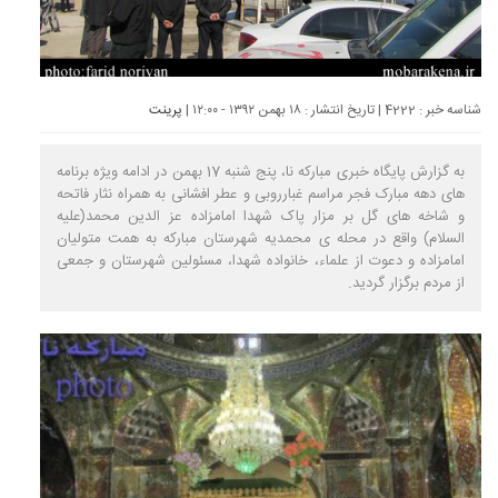
شناسه خبر : 4222 | تاریخ انتشار : ۱۸ بهمن ۱۳۹۲ - ۱۲:۰۰ |
پرینت
به گزارش پایگاه خبری مبارکه نا، پنج شنبه 17 بهمن در ادامه ویژه برنامه
های دهه مبارک فجر مراسم غبارروبی و عطر افشانی به همراه نثار فاتحه
و شاخه های گل بر مزار پاک شهدا امامزاده عز الدین محمد(علیه
السلام) واقع در محله ی محمدیه شهرستان مبارکه به همت متولیان
امامزاده و دعوت از علماء، خانواده شهدا، مسئولین شهرستان و جمعی
از مردم برگزار گردید.