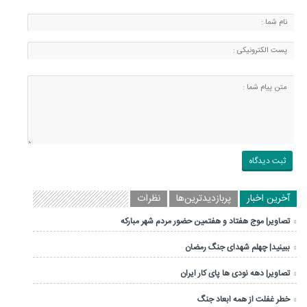
آخرین اخبار
پربازدیدترین‌ها
نظرات
تصاویر| موج هفتاد و هفتمین حضور مردم شهر مبارکه
ببینید| چهلم شهدای جنگ رمضان
تصاویر| دهه نودی ها پای کار ایران
خطر غفلت از همه ابعاد جنگ