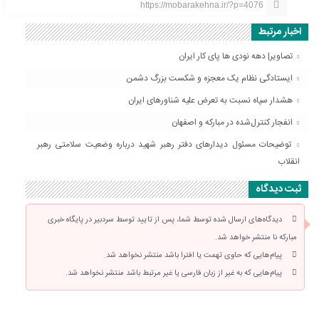
https://mobarakehna.ir/?p=4076
اخبار مرتبط
تصاویر| دهه نودی ها پای کار ایران
ایستادگی نظام یک معجزه و شکست بزرگ دشمن
هشدار سپاه نسبت به تعرض علیه شناورهای ایران
انفجار کنترل‌شده در مبارکه و اصفهان
توضیحات مسئول دیدارهای دفتر رهبر شهید درباره وضعیت سلامتی رهبر
انقلاب
ثبت دیدگاه
دیدگاه‌های ارسال شده توسط شما، پس از تایید توسط سردبیر در پایگاه خبری
مبارکه نا منتشر خواهد شد.
پیام‌هایی که حاوی تهمت یا افترا باشد منتشر نخواهد شد.
پیام‌هایی که به غیر از زبان فارسی یا غیر مرتبط باشد منتشر نخواهد شد.