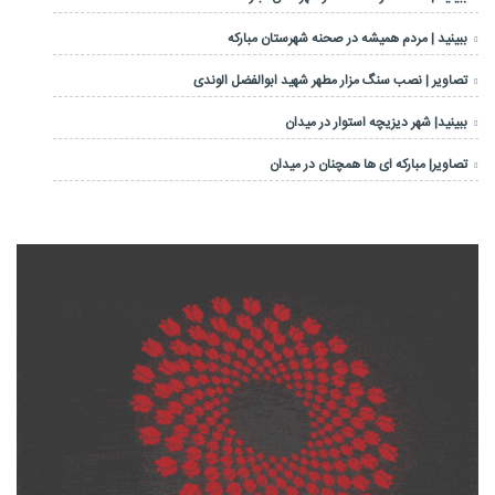
ببینید | مردم همیشه در صحنه شهرستان مبارکه
تصاویر | نصب سنگ مزار مطهر شهید ابوالفضل الوندی
ببینید| شهر دیزیچه استوار در میدان
تصاویر| مبارکه ای ها همچنان در میدان