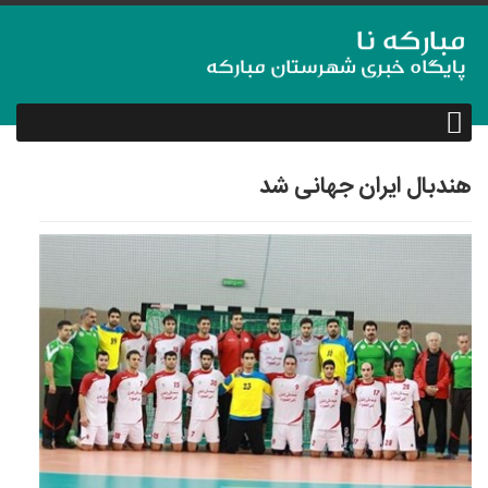
هندبال ایران جهانی شد