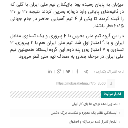
میزبان به پایان رسیده بود. بازیکنان تیم ملی ایران با گلی که
در ثانیه‌های پایانی وارد دروازه بحرین کردند نتیجه 30 بر 30
را ثبت کردند تا یکی از 4 تیم آسیایی حاضر در جام جهانی
2015 قطر باشند.
در این گروه تیم ملی بحرین با 4 پیروزی و یک تساوی مقابل
ایران و با 9 امتیاز اول شد. تیم ملی ایران هم با 2 پیروزی، 3
تساوی و 7 امتیاز روی پله دوم این گروه ایستاد همچنین تیم
ملی ایران در مرحله بعدی به مصاف تیم ملی قطر می‌رود.
به اشتراک بگذارید :
https://mobarakehna.ir/?p=3560
اخبار مرتبط
تصاویر| دهه نودی ها پای کار ایران
ایستادگی نظام یک معجزه و شکست بزرگ دشمن
انفجار کنترل‌شده در مبارکه و اصفهان