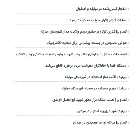
انفجار کنترل‌شده در مبارکه و اصفهان
عملیات اعزام زائران حج به ۷۰ درصد رسید
تصاویر| گذری کوتاه بر حضور مردم ولایت مدار شهرستان مبارکه
هوش مصنوعی در پست، پیشرانی برای تجارت الکترونیک
توضیحات مسئول دیدارهای دفتر رهبر شهید درباره وضعیت سلامتی رهبر انقلاب
دستگاه قضا با اخلالگران معیشت مردم برخورد قاطع می‌کند
ببینید | اقامه نماز استغاثه در شهرستان مبارکه
ببینید | مردم همیشه در صحنه شهرستان مبارکه
تصاویر | نصب سنگ مزار مطهر شهید ابوالفضل الوندی
ببینید| شهر دیزیچه استوار در میدان
تصاویر| مبارکه ای ها همچنان در میدان