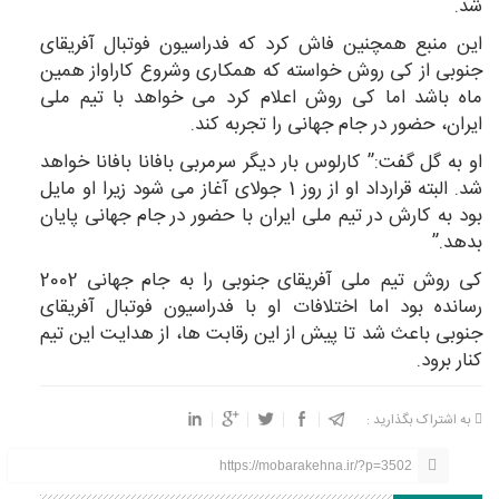
شد.
این منبع همچنین فاش کرد که فدراسیون فوتبال آفریقای
جنوبی از کی روش خواسته که همکاری وشروع کاراواز همین
ماه باشد اما کی روش اعلام کرد می خواهد با تیم ملی
ایران، حضور در جام جهانی را تجربه کند.
او به گل گفت:” کارلوس بار دیگر سرمربی بافانا بافانا خواهد
شد. البته قرارداد او از روز 1 جولای آغاز می شود زیرا او مایل
بود به کارش در تیم ملی ایران با حضور در جام جهانی پایان
بدهد.”
کی روش تیم ملی آفریقای جنوبی را به جام جهانی 2002
رسانده بود اما اختلافات او با فدراسیون فوتبال آفریقای
جنوبی باعث شد تا پیش از این رقابت ها، از هدایت این تیم
کنار برود.
به اشتراک بگذارید :
https://mobarakehna.ir/?p=3502