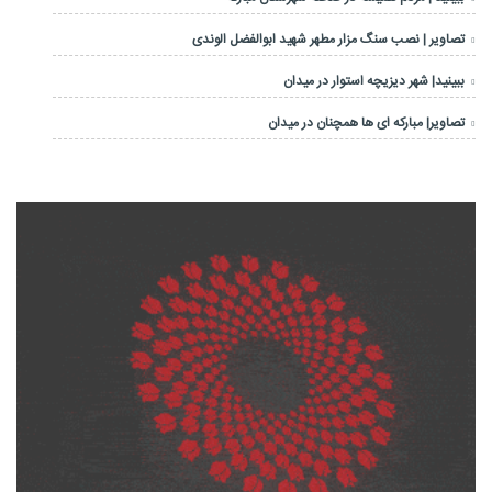
تصاویر | نصب سنگ مزار مطهر شهید ابوالفضل الوندی
ببینید| شهر دیزیچه استوار در میدان
تصاویر| مبارکه ای ها همچنان در میدان