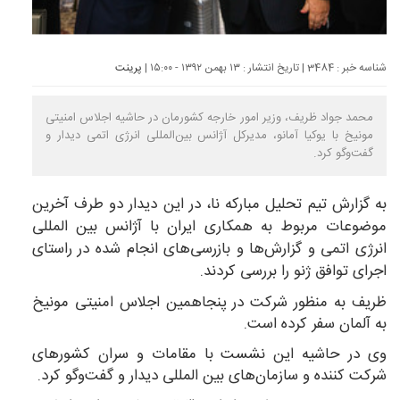
شناسه خبر : 3484 | تاریخ انتشار : ۱۳ بهمن ۱۳۹۲ - ۱۵:۰۰ |
پرینت
محمد جواد ظریف، وزیر امور خارجه کشورمان در حاشیه اجلاس امنیتی
مونیخ با یوکیا آمانو، مدیرکل آژانس بین‌المللی انرژی اتمی دیدار و
گفت‌وگو کرد.
به گزارش تیم تحلیل مبارکه نا، در این دیدار دو طرف آخرین
موضوعات مربوط به همکاری ایران با آژانس بین المللی
انرژی اتمی و گزارش‌ها و بازرسی‌های انجام شده در راستای
اجرای توافق ژنو را بررسی کردند.
ظریف به منظور شرکت در پنجاهمین اجلاس امنیتی مونیخ
به آلمان سفر کرده است.
وی در حاشیه این نشست با مقامات و سران کشورهای
شرکت کننده و سازمان‌های بین المللی دیدار و گفت‌وگو کرد.