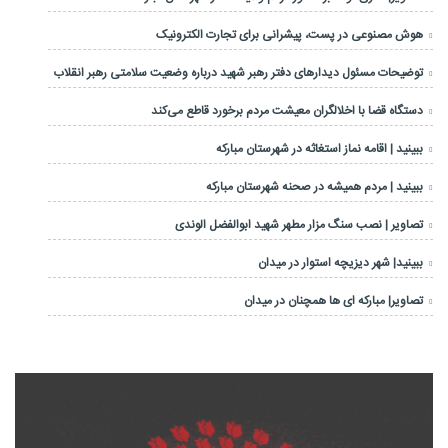
هوش مصنوعی در پست، پیشرانی برای تجارت الکترونیک
توضیحات مسئول دیدارهای دفتر رهبر شهید درباره وضعیت سلامتی رهبر انقلاب
دستگاه قضا با اخلالگران معیشت مردم برخورد قاطع می‌کند
ببینید | اقامه نماز استغاثه در شهرستان مبارکه
ببینید | مردم همیشه در صحنه شهرستان مبارکه
تصاویر | نصب سنگ مزار مطهر شهید ابوالفضل الوندی
ببینید| شهر دیزیچه استوار در میدان
تصاویر| مبارکه ای ها همچنان در میدان