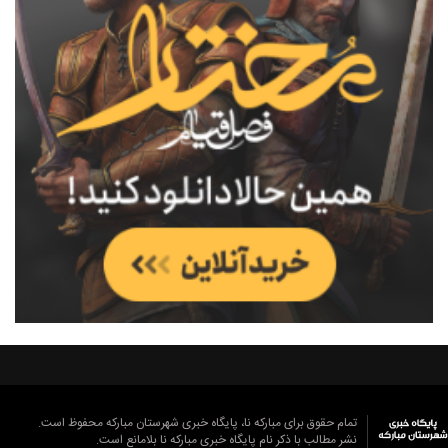
تمام حقوق برای مبارکه نا، پایگاه خبری شهرستان مبارکه محفوظ است.
نشر مطالب با ذکر نام پایگاه خبری مبارکه نا بلامانع است.