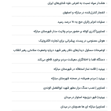
هشدار سپاه نسبت به تعرض علیه شناورهای ایران
انفجار کنترل‌شده در مبارکه و اصفهان
عملیات اعزام زائران حج به ۷۰ درصد رسید
تصاویر| گذری کوتاه بر حضور مردم ولایت مدار شهرستان مبارکه
هوش مصنوعی در پست، پیشرانی برای تجارت الکترونیک
توضیحات مسئول دیدارهای دفتر رهبر شهید درباره وضعیت سلامتی رهبر انقلاب
دستگاه قضا با اخلالگران معیشت مردم برخورد قاطع می‌کند
ببینید | اقامه نماز استغاثه در شهرستان مبارکه
ببینید | مردم همیشه در صحنه شهرستان مبارکه
تصاویر | نصب سنگ مزار مطهر شهید ابوالفضل الوندی
ببینید| شهر دیزیچه استوار در میدان
تصاویر| مبارکه ای ها همچنان در میدان