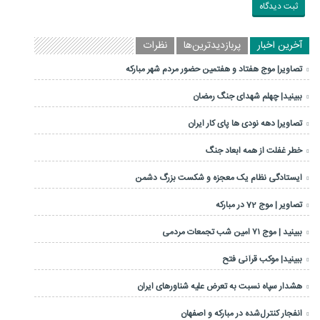
آخرین اخبار
پربازدیدترین‌ها
نظرات
تصاویر| موج هفتاد و هفتمین حضور مردم شهر مبارکه
ببینید| چهلم شهدای جنگ رمضان
تصاویر| دهه نودی ها پای کار ایران
خطر غفلت از همه ابعاد جنگ
ایستادگی نظام یک معجزه و شکست بزرگ دشمن
تصاویر | موج 72 در مبارکه
ببینید | موج ۷۱ امین شب تجمعات مردمی
ببینید| موکب قرآنی فتح
هشدار سپاه نسبت به تعرض علیه شناورهای ایران
انفجار کنترل‌شده در مبارکه و اصفهان