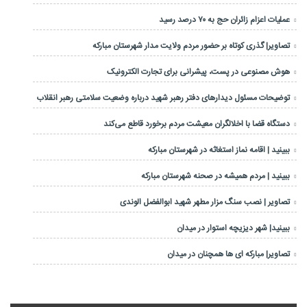
عملیات اعزام زائران حج به ۷۰ درصد رسید
تصاویر| گذری کوتاه بر حضور مردم ولایت مدار شهرستان مبارکه
هوش مصنوعی در پست، پیشرانی برای تجارت الکترونیک
توضیحات مسئول دیدارهای دفتر رهبر شهید درباره وضعیت سلامتی رهبر انقلاب
دستگاه قضا با اخلالگران معیشت مردم برخورد قاطع می‌کند
ببینید | اقامه نماز استغاثه در شهرستان مبارکه
ببینید | مردم همیشه در صحنه شهرستان مبارکه
تصاویر | نصب سنگ مزار مطهر شهید ابوالفضل الوندی
ببینید| شهر دیزیچه استوار در میدان
تصاویر| مبارکه ای ها همچنان در میدان