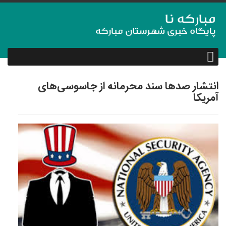
انتشار صدها سند محرمانه از جاسوسی‌های
آمریکا