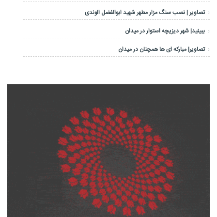
تصاویر | نصب سنگ مزار مطهر شهید ابوالفضل الوندی
ببینید| شهر دیزیچه استوار در میدان
تصاویر| مبارکه ای ها همچنان در میدان