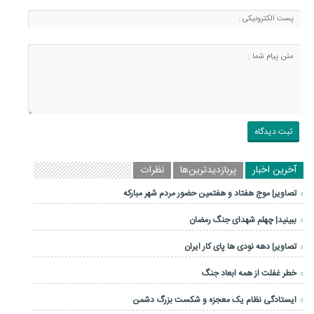
آخرین اخبار
پربازدیدترین‌ها
نظرات
تصاویر| موج هفتاد و هفتمین حضور مردم شهر مبارکه
ببینید| چهلم شهدای جنگ رمضان
تصاویر| دهه نودی ها پای کار ایران
خطر غفلت از همه ابعاد جنگ
ایستادگی نظام یک معجزه و شکست بزرگ دشمن