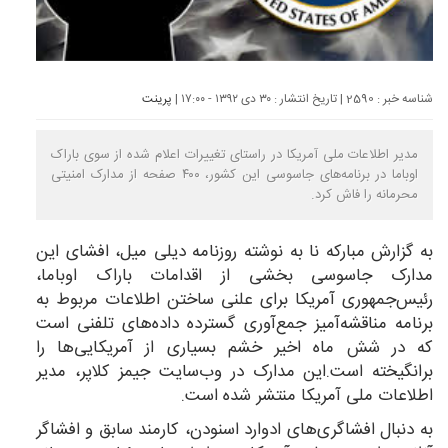
شناسه خبر : 2590 | تاریخ انتشار : ۳۰ دی ۱۳۹۲ - ۱۷:۰۰ |
پرینت
مدیر اطلاعات ملی آمریکا در راستای تغییرات اعلام شده از سوی باراک
اوباما در برنامه‌های جاسوسی این کشور، ۴۰۰ صفحه از مدارک امنیتی
محرمانه را فاش کرد.
به گزارش
مبارکه نا
به نوشته روزنامه دیلی‌ میل، افشای این
مدارک جاسوسی بخشی از اقدامات باراک اوباما،
رئیس‌جمهوری آمریکا برای علنی ساختن اطلاعات مربوط به
برنامه مناقشه‌آمیز جمع‌آوری گسترده داده‌های تلفنی است
که در شش ماه اخیر خشم بسیاری از آمریکایی‌ها را
برانگیخته است.این مدارک در وب‌سایت جیمز کلاپر، مدیر
اطلاعات ملی آمریکا منتشر شده است.
به دنبال افشاگری‌های ادوارد اسنودن، کارمند سابق و افشاگر