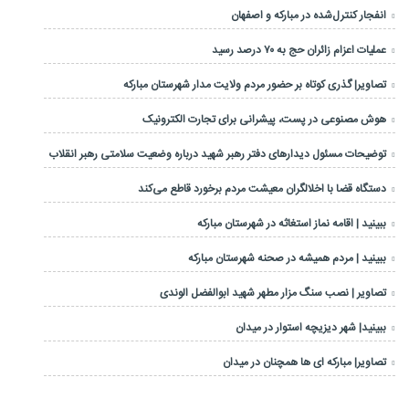
انفجار کنترل‌شده در مبارکه و اصفهان
عملیات اعزام زائران حج به ۷۰ درصد رسید
تصاویر| گذری کوتاه بر حضور مردم ولایت مدار شهرستان مبارکه
هوش مصنوعی در پست، پیشرانی برای تجارت الکترونیک
توضیحات مسئول دیدارهای دفتر رهبر شهید درباره وضعیت سلامتی رهبر انقلاب
دستگاه قضا با اخلالگران معیشت مردم برخورد قاطع می‌کند
ببینید | اقامه نماز استغاثه در شهرستان مبارکه
ببینید | مردم همیشه در صحنه شهرستان مبارکه
تصاویر | نصب سنگ مزار مطهر شهید ابوالفضل الوندی
ببینید| شهر دیزیچه استوار در میدان
تصاویر| مبارکه ای ها همچنان در میدان