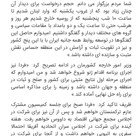
شما مردم بزرگوار می دانم. حجم درخواست برای دیدار آن
چنان زیاد بود که از غروب یکشنبه که وارد لبنان شدیم تا
ساعت 10 شب پنجشنبه که از روسیه خارج شدیم هر روز و
هرشب حتی تا ساعت یک و دو بامداد با مقامات سیاسی و
گروه های مختلف دیدار و گفتگو داشتیم. امیدوارم حاصل این
گفتگوها در توسعه روابط همه جانبه ایران با با این پنج کشور
و نیز در تقویت ثبات و آرامش در این منطقه حساس نقش
مثبت و سازنده ای داشته باشد.»
وزیر امور خارجه کشورمان در ادامه تصریح کرد: «فردا نیز
اجرای برنامه اقدام ژنو شروع خواهد شد و من امیدوارم که
اجرای مرحله اول نتایج مثبتی برای کشور و صلح و ثبات در
منطقه و جهان داشته باشد و زمینه را برای مذاکره اساسی
برای راه حل نهایی آماده کند.»
ظریف تاکید کرد: «فردا صبح برای جلسه کمیسیون مشترک
عازم ترکمنستان خواهم شد و پس از آن نیز برای شرکت در
اجلاس مجمع جهانی اقتصاد به داووس خواهم رفت. هفته
آینده برای شرکت در اجلاس سران اتحادیه آفریقا احتمالا
سفری به اتیوپی خواهم داشت و از آنجا برای شرکت در