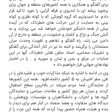
برای گفتگو و همکاری با همه کشورهای منطقه و جهان برای
برخورد ریشه ای با تندروی و فرقه گرایی را مورد تاکید قرار
دادم. ما امیدواریم که گروه کوچکی که با کوته نظری و کوته
بینی به حمایت از این حرکت های خطرناک که در آینده
بیش از همه دامنگیر خودشان خواهد شد می پردازند و به
آتش جنگ و نزاع و کشتار و خشونت در منطقه و خارج از آن
دامن می زنند، راه گفتگو و تفاهم و تقویت وحدت میان
مسلمانان را برگزینند و البته ما نیز در کنار آمادگی برای گفتگو
و تشریک مساعی، اسناد متقن نقش خطرناک آنها در این
جنایات در عراق و یمن و لبنان و سوریه و .. را در اختیار
نهادهای جهانی قرار خواهیم داد.»
وی در ادامه با اشاره به اینکه مذاکرات خوب و فشرده‌ای را در
طی سفر اخیرش به 5 کشور داشته،‌افزود: همه این کشورها
از نمایندگان شما مردم سربلند در بالاترین سطح استقبال
کردند و سران هر پنج کشور و مقامات سیاسی و نمایندگان
گروه ها و احزاب و دانشگاهیان و مؤسسات پژوهشی با
دیدگاه های متفاوت و بعضا متضاد در کنار هم برای دیدار با
بنده و هیئت همراه حضور پیدا کردند که همه این عزت را از