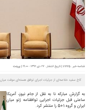
شناسه خبر : 2335 | تاریخ انتشار : ۲۷ دی ۱۳۹۲ - ۱۹:۰۰ |
پرینت
کاخ سفید خلاصه‌ای از جزئیات اجرای توافق هسته‌ای موقت میان ایران و گروه م
به گزارش مباركه نا به نقل از جام نیوز، آمریکا
ساعتی قبل جزئیات اجرایی توافقنامه ژنو میان
ایران و گروه 1+5 را منتشر کرد.