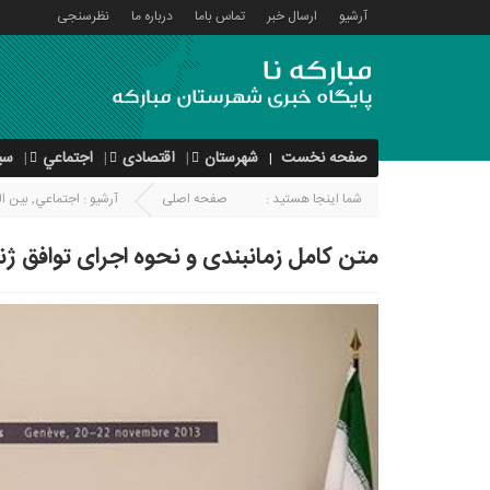
آرشیو
ارسال خبر
تماس باما
درباره ما
نظرسنجی
صفحه نخست
شهرستان
اقتصادی
اجتماعي
سی
شما اینجا هستید :
صفحه اصلی
آرشیو :
اجتماعي
,
بین ال
متن کامل زمانبندی و نحوه اجرای توافق ژ