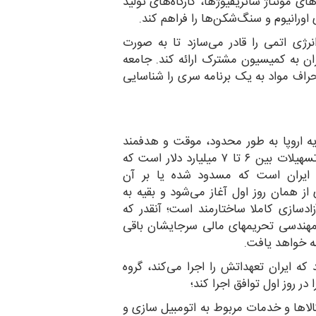
ی مونتاژ ساتریفیوژ‌ها، کارگاه‌های تولید
اورانیوم و سنگ‌شکن‌ها را فراهم کند.
انرژی اتمی را قادر می‌سازد تا به صورت
ان به کمیسیون مشترک ارائه کند. جامعه
انحراف مواد به یک برنامه سری را شناسایی
ز این گام اولیه، گروه ۱+۵ و اتحادیه اروپا به طور محدود، موقت و هدفمند
تسهیلاتی برای ایران در نظرمی‌گیرند. ارزش کل این تسهیلات بین ۶ تا ۷ میلیارد دلار است که
ادلات تجاری ایران است که مسدود شده یا بر آن
 همان روز اول آغاز می‌شود و بقیه به
د. این آزادسازی کاملا ساختارمند است؛ آنقدر که
 مهندسی تحریمهای مالی سرجایشان باقی
که ایران تعهداتش را اجرا می‌کند، گروه
الاها و خدمات مربوط به اتومبیل سازی و