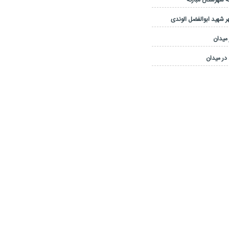
 شهرستان مبارکه
 شهید ابوالفضل الوندی
 میدان
در میدان