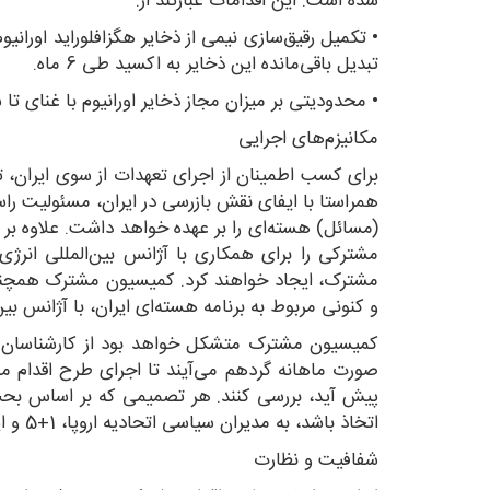
شده است. این اقدامات عبارتند از:
تبدیل باقی‌مانده این ذخایر به اکسید طی 6 ماه.
• محدودیتی بر میزان مجاز ذخایر اورانیوم با غنای تا سقف 5درصد در پایان دوره 
مکانیزم‌های اجرایی
برای کسب اطمینان از اجرای تعهدات از سوی ایران، ت
همراستا با ایفای نقش بازرسی در ایران، مسئولیت راست
مشترکی را برای همکاری با آژانس بین‌المللی انرژ
مشترک، ایجاد خواهند کرد. کمیسیون مشترک همچنی
و کنونی مربوط به برنامه هسته‌ای ایران، با آژانس بی
صورت ماهانه گردهم می‌آیند تا اجرای طرح اقدام م
پیش آید، بررسی کنند. هر تصمیمی که بر اساس بحث‌
اتخاذ باشد، به مدیران سیاسی اتحادیه اروپا، 1+5 و ایران ارجاع خواهد شد.
شفافیت و نظارت