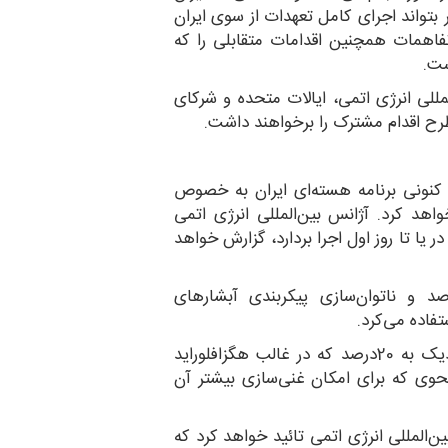
ر بتواند اجرای کامل تعهدات از سوی ایران
تفاهمات همچنین اقدامات متقابلی را که
یران، آژانس بین‌المللی انرژی اتمی، ایالات متحده و شرکای
م طرح اقدام مشترک را برخواهند داشت.
عیت کنونی برنامه هسته‌ای ایران به خصوص
خواهد کرد. آژانس بین‌المللی انرژی اتمی
ا تا روز اول اجرا بردارد، گزارش خواهد
یق تولید اورانیوم با غنای‌ نزدیک به 20درصد و ناتوان‌سازی پیکربندی‌ آبشارهای
تفاده می‌کرد.
• آغاز رقیق‌سازی نیمی از ذخیره اورانیوم با غنای نزدیک به 20درصد که در غالب هگزافلوراید
نحوی که برای امکان غنی‌سازی بیشتر آن
ن‌المللی انرژی اتمی تائید خواهد کرد که