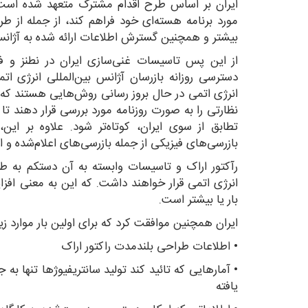
ایران بر اساس طرح اقدام مشترک متعهد شده است ک
مورد برنامه هسته‌ای خود فراهم کند، از جمله از ط
بیشتر و همچنین گسترش اطلاعات ارائه شده به آژانس 
از این پس تاسیسات غنی‌سازی ایران در نطنز و
دسترسی روزانه بازرسان آژانس بین‌المللی انرژی ات
انرژی اتمی در حال بروز رسانی روش‌هایی هستند که 
نظارتی را به صورت روزنامه مورد بررسی قرار دهند ت
تطابق از سوی ایران، کوتاه‌تر شود. علاوه بر ای
بازرسی‌های فیزیکی از جمله بازرسی‌های اعلام‌شده و ا
رآکتور اراک و تاسیسات وابسته به آن دستکم به طو
بار یا بیشتر است.
ایران همچنین موافقت کرد که برای اولین بار موارد زیر ر
• اطلاعات طراحی بلندمدت راکتور اراک
• آمارهایی که تائید کند تولید سانتریفیوژها تنها 
یافته