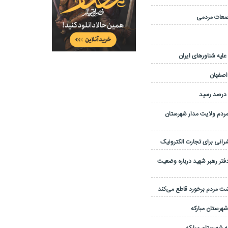
یه شناورهای ایران
 اصفهان
مردم ولایت مدار شهرستان
نی برای تجارت الکترونیک
تر رهبر شهید درباره وضعیت
شت مردم برخورد قاطع می‌کند
 شهرستان مبارکه