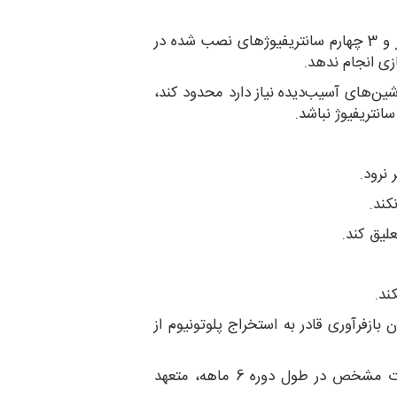
• در حدود نیمی از سانتریفیوژهای نصب‌شده در نطنز و 3 چهارم سانتریفیوژ‌های نصب شده در
زی انجام ندهد.
اشین‌های آسیب‌دیده نیاز دارد محدود کند،
نرود.
کند.
لیق کند.
ند.
 بازفرآوری قادر به استخراج پلوتونیوم از
ایران همچنین به برنامه زمانی‌ای برای انجام اقدامات مشخص در طول دوره 6 ماهه، متعهد