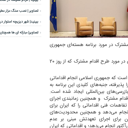
ببینید | مردم همیشه در صحنه
تصاویر | نصب سنگ مزار مطهر
ببینید| شهر دیزیچه استوار در
تصاویر| مبارکه ای ها همچنان 
شترک در مورد برنامه هسته‌ای جمهوری
روز 12 ژانویه 2014 گروه 1+5 و ایران به تفاهمی فنی در مورد طرح اقدام مشترک که از روز 20
است که جمهوری اسلامی انجام اقداماتی
یرفته، جنبه‌های کلیدی این برنامه به
ازرسی‌های بین‌المللی ایجاد شده است.
اقدام مشترک و همچنین زمانبندی اجرای
همات فنی اقداماتی را که ایران برای
 انجام می‌دهد و همچنین محدودیت‌های
ان برای اجرای تعهدتش مبنی بر عدم
کتور انجام می‌دهد؛ و اقداماتی که ایران