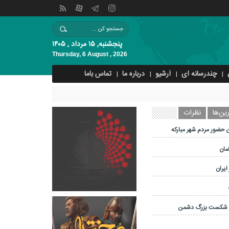
پنجشنبه, ۱۵ مرداد , ۱۴۰۵
Thursday, 6 August , 2026
چندرسانه ای
آرشیو
درباره ما
تماس باما
ین‌ها
نظرات
 حضور مردم شهر مبارکه
ضان
ایران
و شکست بزرگ دشمن