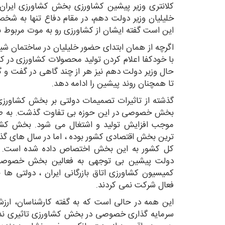
کلانتری وزیر پیشین کشاورزی بخش کشاورزی ایران ر
خلیلیان وزیر دولت دهم، در مقام دفاع تنها به شخص
این است گفته ایشان از کشاورزی رو به موت مربوط ب
اگرچه از همان ابتدای حضور خلیلیان در ساختمان شی
با خودکفا اعلام کردن تولید محصولات کشاورزی در کش
حال وزیر دولت دهم نیز هر از چند گاهی در گفت و 
تا همچنان روند پیشین را ادامه دهد.
گذشته از تاثیرات تصمیمات دولتی بر بخش کشاورزی د
بخش خصوصی در این حوزه بی تفاوت گذشت. به طو
موجب افزایش تولید و اشتغال می شود. بخش کشاو
ترین بخش اقتصادی کشور بوده ، اما در سال های گذش
کل کشور به این بخش اختصاص داده شده است. یکی
دولت پیشین بی توجهی به فعالین بخش خصوصی 
کمیسیون کشاورزی اتاق بازرگانی ایران ، دولتی ه
فعال شرکت نمی کردند.
این همه در حالی است که به گفته کارشناسان، ارز
سرمایه گذاری خصوصی در بخش کشاورزی تاثیری ن