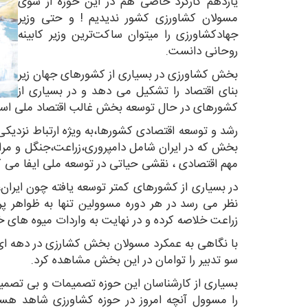
یازدهم کارکرد خاصی هم در این حوزه از سوی
مسولان کشاورزی کشور ندیدیم ! و حتی وزیر
جهادکشاورزی را میتوان ساکت‌ترین وزیر کابینه
روحانی دانست.
بخش کشاورزی در بسیاری از کشورهای جهان زیر
بنای اقتصاد را تشکیل می دهد و در بسیاری از
کشورهای در حال توسعه بخش غالب اقتصاد ملی اس
رشد و توسعه اقتصادی کشورها،به ویژه ارتباط نزدیک
بخش که در ایران شامل دامپروری،زراعت،جنگل و مر
مهم اقتصادی ، نقشی حیاتی در توسعه ملی ایفا می ک
در بسیاری از کشورهای کمتر توسعه یافته چون ایرا
نظر می رسد در هر دوره مسوولین تنها به ظواهر پرد
زراعت خلاصه کرده و در نهایت به واردات میوه های خ
با نگاهی به عمکرد مسولان بخش کشارزی در دهه ا
سو تدبیر را توامان در این بخش مشاهده کرد.
بسیاری از کارشناسان این حوزه تصمیمات و بی تصمیم
را مسوول آنچه امروز در حوزه کشاورزی شاهد هس