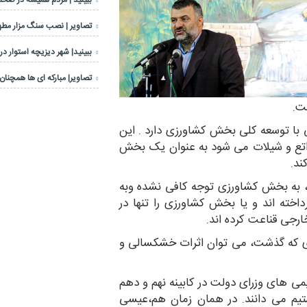
ببینید | مردم همیشه در صحنه
تصاویر | نصب سنگ مزار مطهر
ببینید| شهر دیزیچه استوار در
تصاویر| مبارکه ای ها همچنان 
ت.
ی با توسعه کلی بخش کشاورزی دارد . این
اتع و شیلات می شود به عنوان یک بخش
ند.
ن، به بخش کشاورزی توجه کافی نشده وبه
اخته اند و یا بخش کشاورزی را تنها در
ارجی قناعت کرده اند.
ی که گذشت، می توان اثرات خشکسالی و
ی های وزرای دولت در کابینه نهم و دهم
تیم می دانند. در همان زمان هم،عیسی