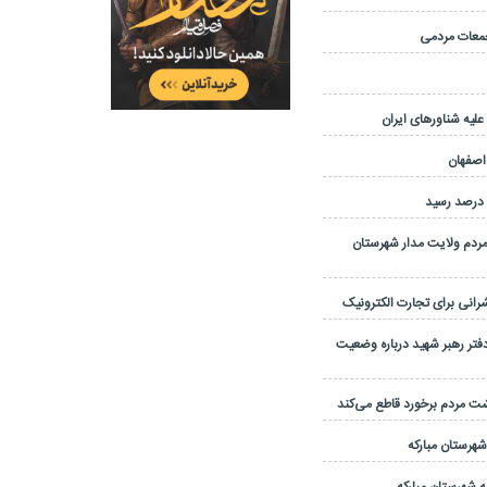
یه شناورهای ایران
 اصفهان
مردم ولایت مدار شهرستان
نی برای تجارت الکترونیک
تر رهبر شهید درباره وضعیت
شت مردم برخورد قاطع می‌کند
 شهرستان مبارکه