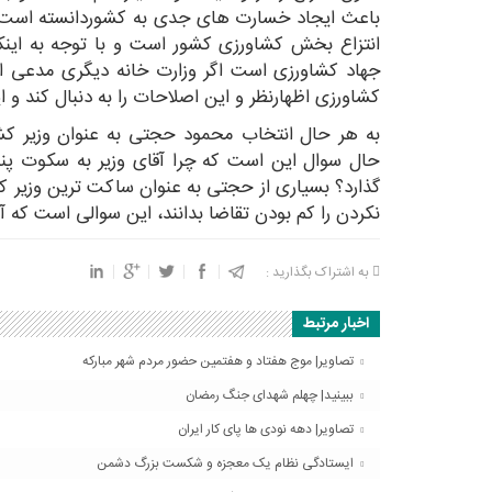
باعث ایجاد خسارت های جدی به کشوردانسته است.به
انتزاع بخش کشاورزی کشور است و با توجه به اینکه
جهاد کشاورزی است اگر وزارت خانه دیگری مدعی اصل
کشاورزی اظهارنظر و این اصلاحات را به دنبال کند و ای
به هر حال انتخاب محمود حجتی به عنوان وزیر کشا
حال سوال این است که چرا آقای وزیر به سکوت پناه
گذارد؟ بسیاری از حجتی به عنوان ساکت ترین وزیر ک
نکردن را کم بودن تقاضا بدانند، این سوالی است که آ
به اشتراک بگذارید :
اخبار مرتبط
تصاویر| موج هفتاد و هفتمین حضور مردم شهر مبارکه
ببینید| چهلم شهدای جنگ رمضان
تصاویر| دهه نودی ها پای کار ایران
ایستادگی نظام یک معجزه و شکست بزرگ دشمن