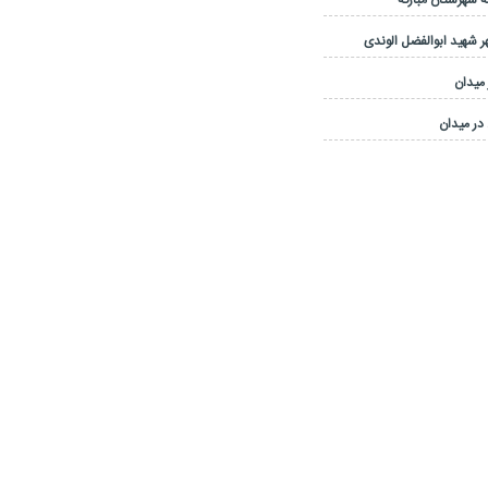
 شهرستان مبارکه
 شهید ابوالفضل الوندی
 میدان
در میدان