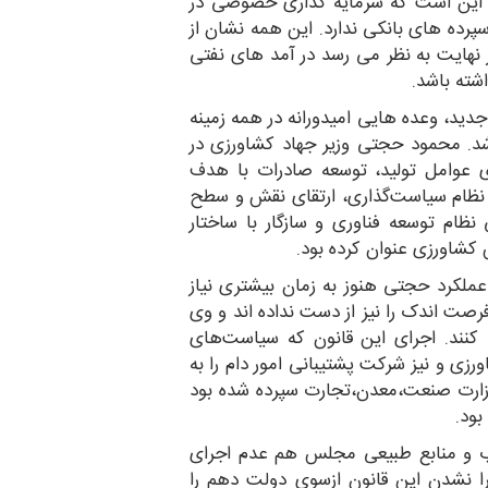
ه این است که سرمایه گذاری خصوصی در
ده های بانکی ندارد. این همه نشان از
هایت به نظر می رسد در آمد های نفتی
شته باشد.
جدید، وعده هایی امیدورانه در همه زمینه
شد. محمود حجتی وزیر جهاد کشاورزی در
ی عوامل تولید، توسعه صادرات با هدف
دی نظام سیاست‌گذاری، ارتقای نقش و سطح
ظام توسعه فناوری و سازگار با ساختار
 کشاورزی عنوان کرده بود.
ملکرد حجتی هنوز به زمان بیشتری نیاز
رصت اندک را نیز از دست نداده اند و وی
ی کنند. اجرای این قانون که سیاست‌های
رزی و نیز شرکت پشتیبانی امور دام را به
وزارت صنعت،معدن،تجارت سپرده شده بود
بود.
ب و منابع طبیعی مجلس هم عدم اجرای
جرا نشدن این قانون ازسوی دولت دهم را