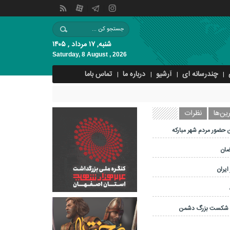
شنبه, ۱۷ مرداد , ۱۴۰۵
Saturday, 8 August , 2026
چندرسانه ای
آرشیو
درباره ما
تماس باما
ین‌ها
نظرات
 حضور مردم شهر مبارکه
ضان
ایران
و شکست بزرگ دشمن