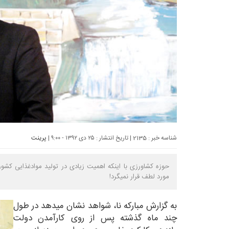
شناسه خبر : 2135 | تاریخ انتشار : ۲۵ دی ۱۳۹۲ - ۹:۰۰ |
پرینت
حوزه کشاورزی با اینکه اهمیت زیادی در تولید موادغذایی کشور
مورد لطف قرار نمیگرد!
به گزارش
مبارکه نا
، شواهد نشان میدهد در طول
چند ماه گذشته پس از روی کارآمدن دولت