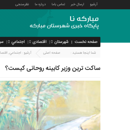
آرشیو
ارسال خبر
تماس باما
درباره ما
نظرسنجی
صفحه نخست
شهرستان
اقتصادی
اجتماعي
سی
شما اینجا هستید :
صفحه اصلی
آرشیو :
اجتماعي
,
اقتصا
ساکت ترین وزیر کابینه روحانی کیست؟