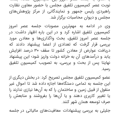
نوبت عصر کمیسیون تلفیق مجلس با حضور معاون نظارت
راهبردی رئیس جمهور و نمایندگانی از مرکز پژوهش‌های
مجلس و دیوان محاسبات برگزار شد.
وی در ادامه به مهم‌ترین مصوبات جلسه عصر امروز
کمیسیون تلفیق اشاره کرد و در این باره اظهار داشت: در
جلسه عصر امروز تلفیق، بحث واگذاری‌ها و معادن مورد
بررسی قرار گرفت که تعدادی از اعضا پیشنهاد دادند که
دریافت عوارض از معادن کشور تا سقف ۳۰ درصد افزایش
یابد و درآمدهای آن به خزانه دولت واریز شود؛ این پیشنهاد
نهایتا پس از بحث و بررسی، به تصویب کمیسیون تلفیق
رسید.
عضو کمیسیون تلفیق مجلس تصریح کرد: در بخش دیگری از
این جلسه به تمامی دستگاه‌ها اجازه داده شد تا اموال غیر
منقول از قبیل زمین و ساختمان را که به آن‌ها نیازی ندارند را
یا تغییر کاربری دهند و یا آن‌ها را بفروشند و منابعش را
صرف توسعه همان شهر کنند.
جلیلی به بررسی پیشنهادات معافیت‌های مالیاتی در جلسه