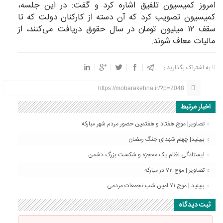
امروز کمیسیون تلفیق اشاره کرد و گفت: در این جلسه،
کمیسیون تصویب کرد که آن دسته از کارکنان دولت که تا
سقف ۱۲ میلیون تومان در سال حقوق دریافت می‌کنند، از
مالیات معاف شوند.
به اشتراک بگذارید :
https://mobarakehna.ir/?p=2048
اخبار مرتبط
تصاویر| موج هفتاد و هفتمین حضور مردم شهر مبارکه
ببینید| چهلم شهدای جنگ رمضان
ایستادگی نظام یک معجزه و شکست بزرگ دشمن
تصاویر | موج 72 در مبارکه
ببینید | موج ۷۱ امین شب تجمعات مردمی
ثبت دیدگاه