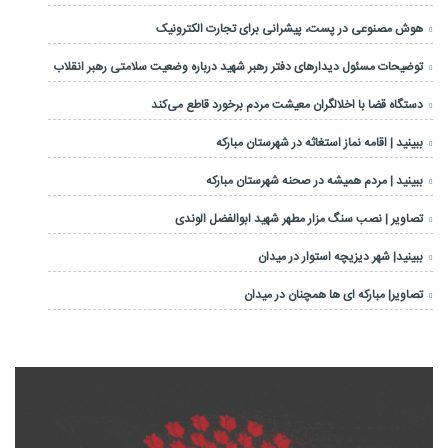
هوش مصنوعی در پست، پیشرانی برای تجارت الکترونیک
توضیحات مسئول دیدارهای دفتر رهبر شهید درباره وضعیت سلامتی رهبر انقلاب
دستگاه قضا با اخلالگران معیشت مردم برخورد قاطع می‌کند
ببینید | اقامه نماز استغاثه در شهرستان مبارکه
ببینید | مردم همیشه در صحنه شهرستان مبارکه
تصاویر | نصب سنگ مزار مطهر شهید ابوالفضل الوندی
ببینید| شهر دیزیچه استوار در میدان
تصاویر| مبارکه ای ها همچنان در میدان