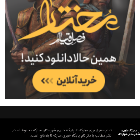
تمام حقوق برای مبارکه نا، پایگاه خبری شهرستان مبارکه محفوظ است.
نشر مطالب با ذکر نام پایگاه خبری مبارکه نا بلامانع است.