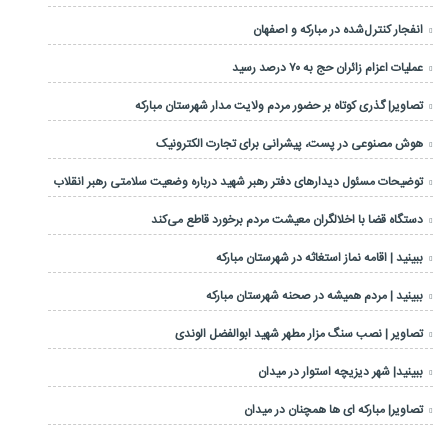
انفجار کنترل‌شده در مبارکه و اصفهان
عملیات اعزام زائران حج به ۷۰ درصد رسید
تصاویر| گذری کوتاه بر حضور مردم ولایت مدار شهرستان مبارکه
هوش مصنوعی در پست، پیشرانی برای تجارت الکترونیک
توضیحات مسئول دیدارهای دفتر رهبر شهید درباره وضعیت سلامتی رهبر انقلاب
دستگاه قضا با اخلالگران معیشت مردم برخورد قاطع می‌کند
ببینید | اقامه نماز استغاثه در شهرستان مبارکه
ببینید | مردم همیشه در صحنه شهرستان مبارکه
تصاویر | نصب سنگ مزار مطهر شهید ابوالفضل الوندی
ببینید| شهر دیزیچه استوار در میدان
تصاویر| مبارکه ای ها همچنان در میدان