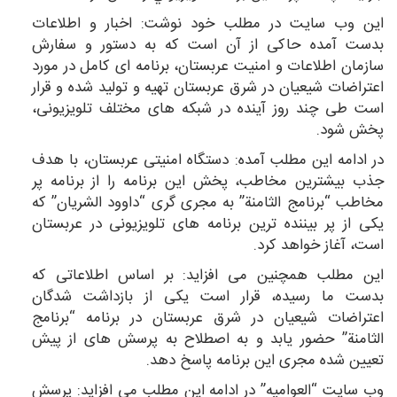
این وب سایت در مطلب خود نوشت: اخبار و اطلاعات
بدست آمده حاکی از آن است که به دستور و سفارش
سازمان اطلاعات و امنیت عربستان، برنامه ای کامل در مورد
اعتراضات شیعیان در شرق عربستان تهیه و تولید شده و قرار
است طی چند روز آینده در شبکه های مختلف تلویزیونی،
پخش شود.
در ادامه این مطلب آمده: دستگاه امنیتی عربستان،‌ با هدف
جذب بیشترین مخاطب، پخش این برنامه را از برنامه پر
مخاطب “برنامج الثامنة” به مجری گری “داوود الشریان” که
یکی از پر بیننده ترین برنامه های تلویزیونی در عربستان
است،‌ آغاز خواهد کرد.
این مطلب همچنین می افزاید: بر اساس اطلاعاتی که
بدست ما رسیده، قرار است یکی از بازداشت شدگان
اعتراضات شیعیان در شرق عربستان در برنامه “برنامج
الثامنة” حضور یابد و به اصطلاح به پرسش های از پیش
تعیین شده مجری این برنامه پاسخ دهد.
وب سایت “العوامیه” در ادامه این مطلب می افزاید: پرسش