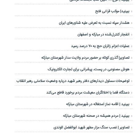
ببینید| موکب قرآنی فتح
هشدار سپاه نسبت به تعرض علیه شناورهای ایران
انفجار کنترل‌شده در مبارکه و اصفهان
عملیات اعزام زائران حج به ۷۰ درصد رسید
تصاویر| گذری کوتاه بر حضور مردم ولایت مدار شهرستان مبارکه
هوش مصنوعی در پست، پیشرانی برای تجارت الکترونیک
توضیحات مسئول دیدارهای دفتر رهبر شهید درباره وضعیت سلامتی رهبر انقلاب
دستگاه قضا با اخلالگران معیشت مردم برخورد قاطع می‌کند
ببینید | اقامه نماز استغاثه در شهرستان مبارکه
ببینید | مردم همیشه در صحنه شهرستان مبارکه
تصاویر | نصب سنگ مزار مطهر شهید ابوالفضل الوندی