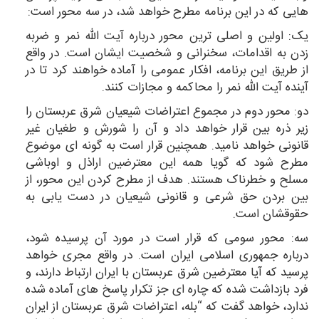
هایی که در این برنامه مطرح خواهد شد،‌ در سه محور است:
یک: اولین و اصلی ترین محور درباره آیت الله نمر و ضربه
زدن به اقدامات، سخنرانی و شخصیت ایشان است. در واقع
از طریق این برنامه، افکار عمومی را آماده خواهند کرد تا در
آینده آیت الله نمر را محاکمه و مجازات کنند.
دو: محور دوم در مجموع اعتراضات شیعیان شرق عربستان را
زیر ذره بین قرار خواهد داد و آن را شورش و طغیان غیر
قانونی خواهد نامید. همچنین قرار است به گونه ای موضوع
مطرح شود که گویا همه این معترضین اراذل و اوباشی
مسلح و خطرناک هستند. هدف از مطرح کردن این محور، از
بین بردن حق شرعی و قانونی شیعیان در دست یابی به
حقوقشان است.
سه: محور سومی که قرار است در مورد آن پرسیده شود،
درباره جمهوری اسلامی ایران است. در واقع مجری خواهد
پرسید که آیا معترضین شرق عربستان با ایران ارتباط دارند، و
فرد بازداشت شده که چاره ای جز تکرار پاسخ های آماده شده
ندارد، خواهد گفت که “بله، اعتراضات شرق عربستان از ایران