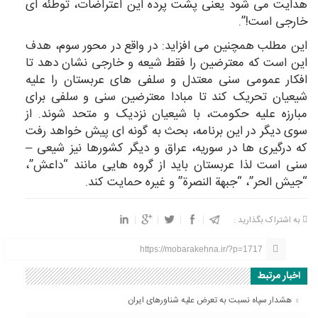
هدایت می شود یعنی پشت پرده این اعتراضات، توطئه ای
خارجی است!”.
این مطلب همچنین می افزاید: در واقع در محور سوم، هدف
این است که معترضین را فقط شیعه و خارجی نشان دهد تا
افکار عمومی سنی معتدل و سلفی های عربستان را علیه
شیعیان تحریک کند تا مبادا معترضین سنی و سلفی برای
مبارزه علیه حکومت،‌ با شیعیان نزدیک و متحد شوند. از
سوی دیگر در این برنامه، بحث به گونه ای پیش خواهد رفت
که درگیری ها در سوریه، عراق و دیگر کشورها نیز شیعی –
سنی است لذا عربستان باید از گروه هایی مانند “داعش”،
“جیش الحر”، “جبهة النصرة” و غیره حمایت کند.
به اشتراک بگذارید :
https://mobarakehna.ir/?p=1717
اخبار مرتبط
هشدار سپاه نسبت به تعرض علیه شناورهای ایران