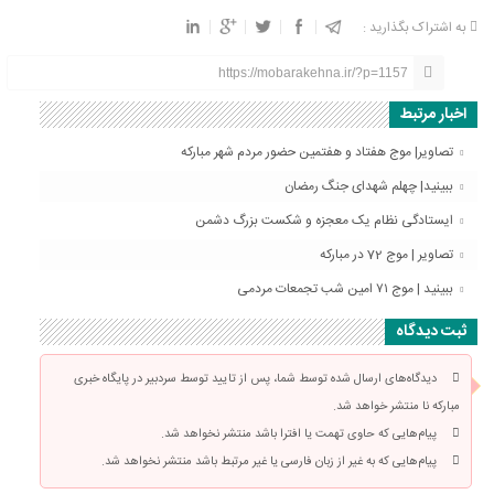
به اشتراک بگذارید :
https://mobarakehna.ir/?p=1157
اخبار مرتبط
تصاویر| موج هفتاد و هفتمین حضور مردم شهر مبارکه
ببینید| چهلم شهدای جنگ رمضان
ایستادگی نظام یک معجزه و شکست بزرگ دشمن
تصاویر | موج 72 در مبارکه
ببینید | موج ۷۱ امین شب تجمعات مردمی
ثبت دیدگاه
دیدگاه‌های ارسال شده توسط شما، پس از تایید توسط سردبیر در پایگاه خبری
مبارکه نا منتشر خواهد شد.
پیام‌هایی که حاوی تهمت یا افترا باشد منتشر نخواهد شد.
پیام‌هایی که به غیر از زبان فارسی یا غیر مرتبط باشد منتشر نخواهد شد.