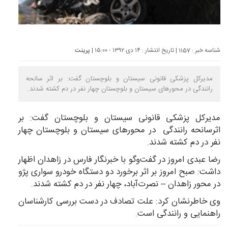
شناسه خبر : 1157 | تاریخ انتشار : ۱۴ دی ۱۳۹۲ - ۱۵:۰۰ |
پرینت
مدیرکل پزشکی قانونی سیستان و بلوچستان گفت: بر اثر سانحه
رانندگی در محورهای سیستان و بلوچستان چهار نفر در دم کشته شدند.
مدیرکل پزشکی قانونی سیستان و بلوچستان گفت: بر
اثرسانحه رانندگی در محورهای سیستان و بلوچستان چهار
نفر در دم کشته شدند.
رضا عبدی امروز در گفت‌و‌گو با خبرنگار فارس در زاهدان اظهار
داشت: صبح امروز بر اثر برخورد دو دستگاه خودرو سواری پژو
در محور زاهدان – نصرت‌آباد، چهار نفر در دم کشته شدند.
وی خاطرنشان کرد: علت تصادف در دست بررسی کارشناسان
راهنمایی و رانندگی است.