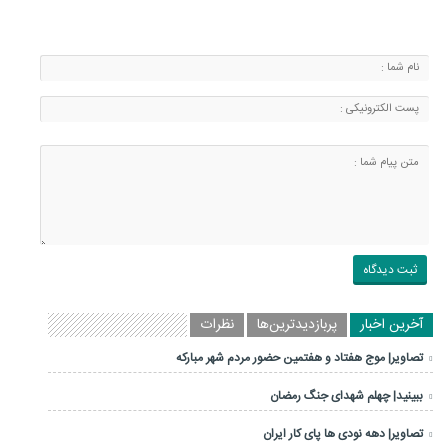
آخرین اخبار
پربازدیدترین‌ها
نظرات
تصاویر| موج هفتاد و هفتمین حضور مردم شهر مبارکه
ببینید| چهلم شهدای جنگ رمضان
تصاویر| دهه نودی ها پای کار ایران