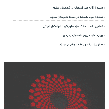
ببینید | اقامه نماز استغاثه در شهرستان مبارکه
ببینید | مردم همیشه در صحنه شهرستان مبارکه
تصاویر | نصب سنگ مزار مطهر شهید ابوالفضل الوندی
ببینید| شهر دیزیچه استوار در میدان
تصاویر| مبارکه ای ها همچنان در میدان